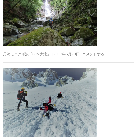
丹沢モロクボ沢「30M大滝」
2017年6月29日
コメントする