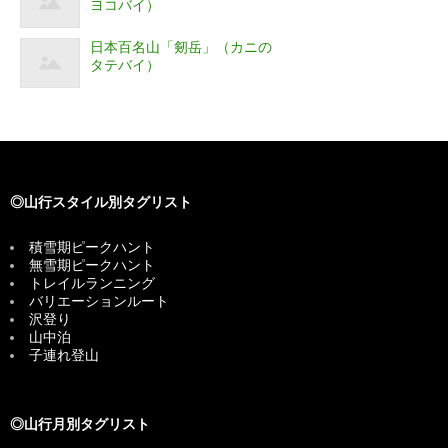
ヨコバイ）
日本百名山「剱岳」（カニの
タテバイ）
◎山行スタイル別タグリスト
積雪期ピークハント
無雪期ピークハント
トレイルランニング
バリエーションルート
沢登り
山中泊
子連れ登山
◎山行月別タグリスト