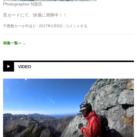
Photographer:N坂氏
尻セードにて、快適に滑降中！！
千畳敷カール中ほど
2017年1月6日
コメントする
画像一覧へ
→
VIDEO