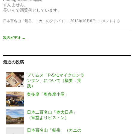
すんません。
長いんで画質落としています。
日本百名山「剱岳」（カニのタテバイ）
2018年10月6日
コメントする
次のビデオ
→
最近の投稿
プリムス「P-541マイクロンラ
ンタン」について（概要→実
践）
奥多摩「奥多摩小屋」
日本二百名山「奥大日岳」
（室堂よりピストン）
日本百名山「剱岳」（カニの