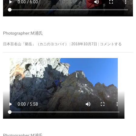
Photographer:M浦氏
日本百名山「剱岳」（カニのヨコバイ）
2018年10月7日
コメントする
Photographer:M浦氏