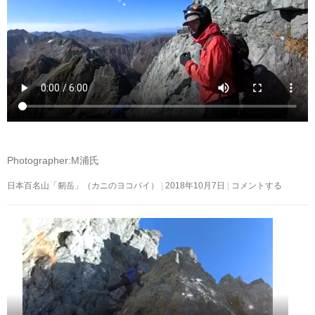
Photographer:M浦氏
日本百名山「剱岳」（カニのヨコバイ）
2018年10月7日
コメントする