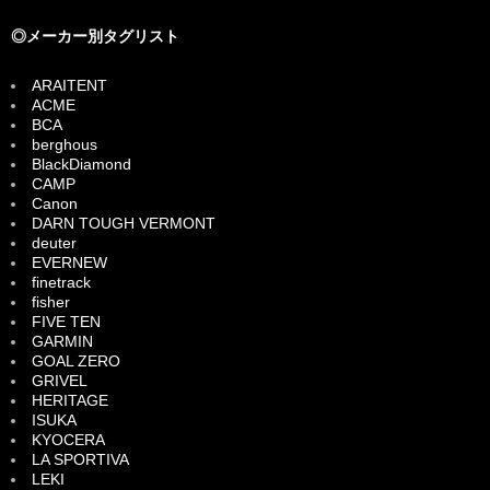
◎メーカー別タグリスト
ARAITENT
ACME
BCA
berghous
BlackDiamond
CAMP
Canon
DARN TOUGH VERMONT
deuter
EVERNEW
finetrack
fisher
FIVE TEN
GARMIN
GOAL ZERO
GRIVEL
HERITAGE
ISUKA
KYOCERA
LA SPORTIVA
LEKI