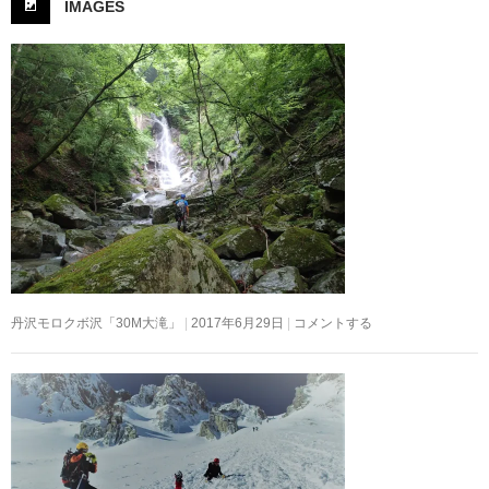
IMAGES
丹沢モロクボ沢「30M大滝」
2017年6月29日
コメントする