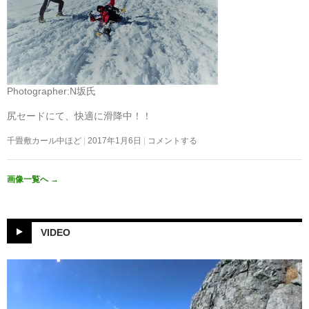
Photographer:N坂氏
尻セードにて、快適に滑降中！！
千畳敷カール中ほど
2017年1月6日
コメントする
画像一覧へ
→
VIDEO