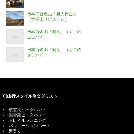
日本二百名山「奥大日岳」
（室堂よりピストン）
日本百名山「剱岳」（カニの
ヨコバイ）
日本百名山「剱岳」（カニの
タテバイ）
◎山行スタイル別タグリスト
積雪期ピークハント
無雪期ピークハント
トレイルランニング
バリエーションルート
沢登り