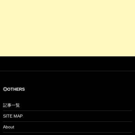
◎OTHERS
記事一覧
SITE MAP
About