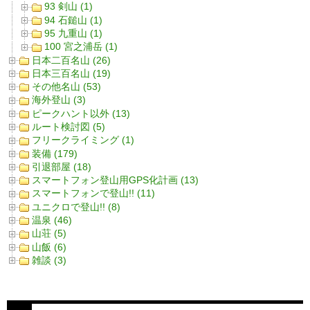
93 剣山 (1)
94 石鎚山 (1)
95 九重山 (1)
100 宮之浦岳 (1)
日本二百名山 (26)
日本三百名山 (19)
その他名山 (53)
海外登山 (3)
ピークハント以外 (13)
ルート検討図 (5)
フリークライミング (1)
装備 (179)
引退部屋 (18)
スマートフォン登山用GPS化計画 (13)
スマートフォンで登山!! (11)
ユニクロで登山!! (8)
温泉 (46)
山荘 (5)
山飯 (6)
雑談 (3)