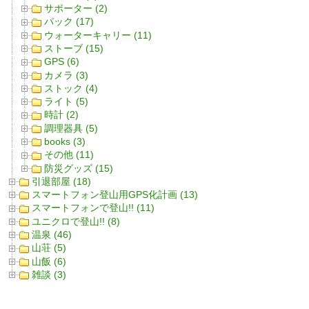
サポーター (2)
パック (17)
ウォーターキャリー (11)
ストーブ (15)
GPS (6)
カメラ (3)
ストック (4)
ライト (5)
時計 (2)
調理器具 (5)
books (3)
その他 (11)
防災グッズ (15)
引退部屋 (18)
スマートフォン登山用GPS化計画 (13)
スマートフォンで登山!! (11)
ユニクロで登山!! (8)
温泉 (46)
山荘 (5)
山飯 (6)
雑談 (3)