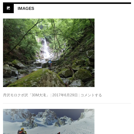
IMAGES
丹沢モロクボ沢「30M大滝」
2017年6月29日
コメントする