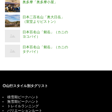
奥多摩「奥多摩小屋」
日本二百名山「奥大日岳」
（室堂よりピストン）
日本百名山「剱岳」（カニの
ヨコバイ）
日本百名山「剱岳」（カニの
タテバイ）
◎山行スタイル別タグリスト
積雪期ピークハント
無雪期ピークハント
トレイルランニング
バリエーションルート