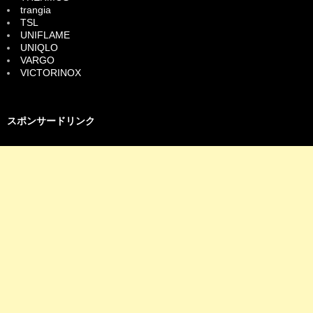
trangia
TSL
UNIFLAME
UNIQLO
VARGO
VICTORINOX
スポンサードリンク