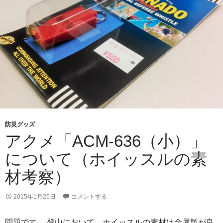
防災グッズ
アクメ「ACM-636（小）」
について（ホイッスルの素
材考察）
2015年1月26日
コメントする
問題です。 登山において、ホイッスルの素材は金属製が良