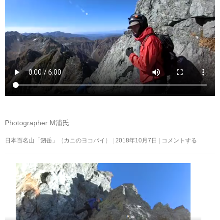
Photographer:M浦氏
日本百名山「剱岳」（カニのヨコバイ）
2018年10月7日
コメントする