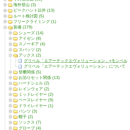
海外登山 (3)
ピークハント以外 (13)
ルート検討図 (5)
フリークライミング (1)
装備 (179)
シューズ (14)
アイゼン (8)
スノーギア (4)
スパッツ (2)
アックス (2)
グリベル「エアーテックエヴォリューション」+モンベル
グリベル「エアーテックエヴォリューション」について（
登攀関係 (5)
お泊りセット関係 (13)
ハードシェル (2)
レインウェア (2)
ミッドレイヤー (2)
ベースレイヤー (9)
ドライレイヤー (1)
パンツ (3)
帽子 (2)
ソックス (7)
グローブ (4)