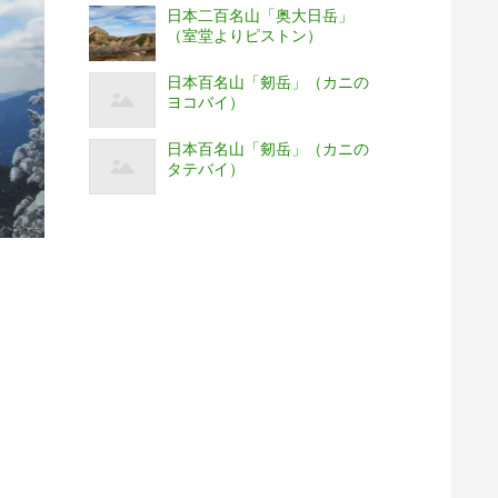
日本二百名山「奥大日岳」
（室堂よりピストン）
日本百名山「剱岳」（カニの
ヨコバイ）
日本百名山「剱岳」（カニの
タテバイ）