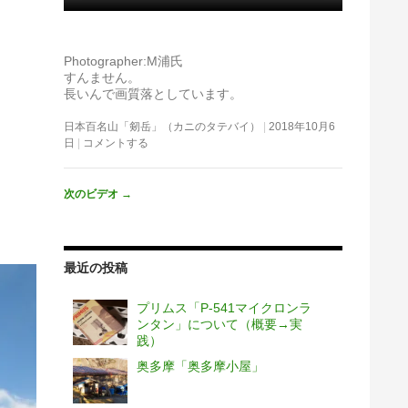
Photographer:M浦氏
すんません。
長いんで画質落としています。
日本百名山「剱岳」（カニのタテバイ）
2018年10月6
日
コメントする
次のビデオ
→
最近の投稿
プリムス「P-541マイクロンラ
ンタン」について（概要→実
践）
奥多摩「奥多摩小屋」