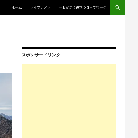
コンテンツへスキップ
ホーム
ライブカメラ
一般縦走に役立つロープワーク
スポンサードリンク