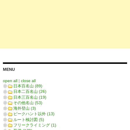
MENU
open all
|
close all
日本百名山 (89)
日本二百名山 (26)
日本三百名山 (19)
その他名山 (53)
海外登山 (3)
ピークハント以外 (13)
ルート検討図 (5)
フリークライミング (1)