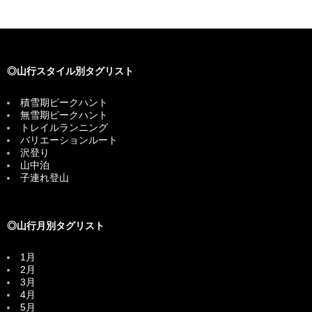
◎山行スタイル別タグリスト
積雪期ピークハント
無雪期ピークハント
トレイルランニング
バリエーションルート
沢登り
山中泊
子連れ登山
◎山行月別タグリスト
1月
2月
3月
4月
5月