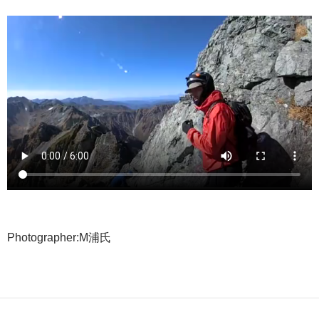
Photographer:M浦氏