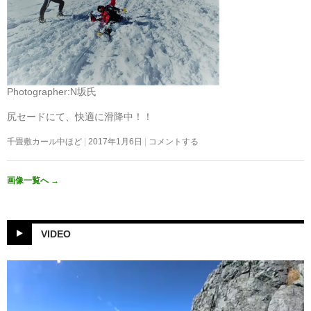
Photographer:N坂氏
尻セードにて、快適に滑降中！！
千畳敷カール中ほど
2017年1月6日
コメントする
画像一覧へ
→
VIDEO