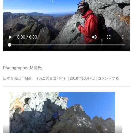
Photographer:M浦氏
日本百名山「剱岳」（カニのヨコバイ）
2018年10月7日
コメントする