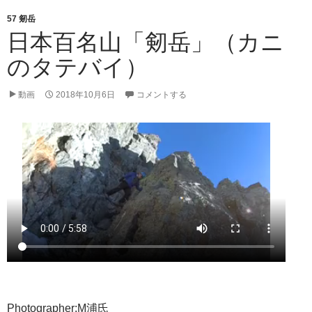
57 剱岳
日本百名山「剱岳」（カニ
のタテバイ）
動画
2018年10月6日
コメントする
Photographer:M浦氏