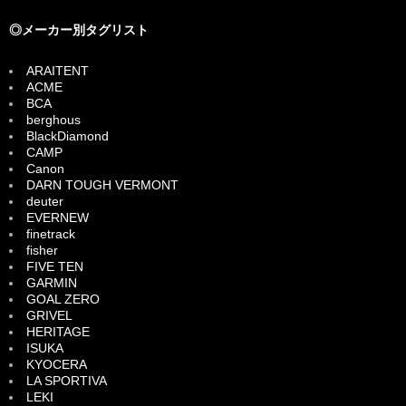
◎メーカー別タグリスト
ARAITENT
ACME
BCA
berghous
BlackDiamond
CAMP
Canon
DARN TOUGH VERMONT
deuter
EVERNEW
finetrack
fisher
FIVE TEN
GARMIN
GOAL ZERO
GRIVEL
HERITAGE
ISUKA
KYOCERA
LA SPORTIVA
LEKI