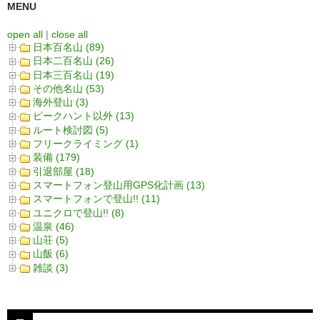
MENU
open all
|
close all
日本百名山 (89)
日本二百名山 (26)
日本三百名山 (19)
その他名山 (53)
海外登山 (3)
ピークハント以外 (13)
ルート検討図 (5)
フリークライミング (1)
装備 (179)
引退部屋 (18)
スマートフォン登山用GPS化計画 (13)
スマートフォンで登山!! (11)
ユニクロで登山!! (8)
温泉 (46)
山荘 (5)
山飯 (6)
雑談 (3)