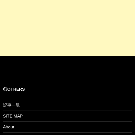
◎OTHERS
記事一覧
SITE MAP
About