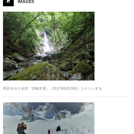
IMAGES
丹沢モロクボ沢「30M大滝」
2017年6月29日
コメントする