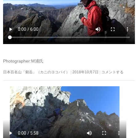
Photographer:M浦氏
日本百名山「剱岳」（カニのヨコバイ）
2018年10月7日
コメントする