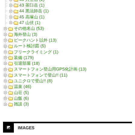
43 茶臼岳 (1)
44 黒法師岳 (1)
45 高塚山 (1)
47 山伏 (1)
その他名山 (53)
海外登山 (3)
ピークハント以外 (13)
ルート検討図 (5)
フリークライミング (1)
装備 (179)
引退部屋 (18)
スマートフォン登山用GPS化計画 (13)
スマートフォンで登山!! (11)
ユニクロで登山!! (8)
温泉 (46)
山荘 (5)
山飯 (6)
雑談 (3)
IMAGES