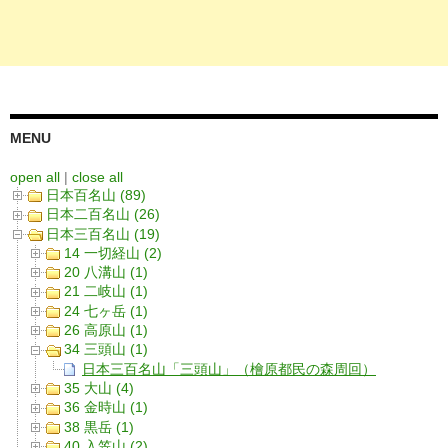
MENU
open all
|
close all
日本百名山 (89)
日本二百名山 (26)
日本三百名山 (19)
14 一切経山 (2)
20 八溝山 (1)
21 二岐山 (1)
24 七ヶ岳 (1)
26 高原山 (1)
34 三頭山 (1)
日本三百名山「三頭山」（檜原都民の森周回）
35 大山 (4)
36 金時山 (1)
38 黒岳 (1)
40 入笠山 (2)