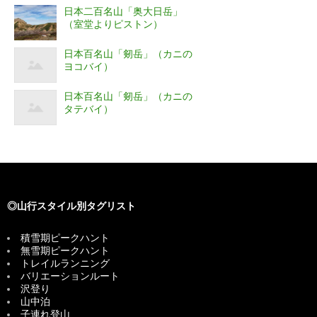
日本二百名山「奥大日岳」
（室堂よりピストン）
日本百名山「剱岳」（カニの
ヨコバイ）
日本百名山「剱岳」（カニの
タテバイ）
◎山行スタイル別タグリスト
積雪期ピークハント
無雪期ピークハント
トレイルランニング
バリエーションルート
沢登り
山中泊
子連れ登山