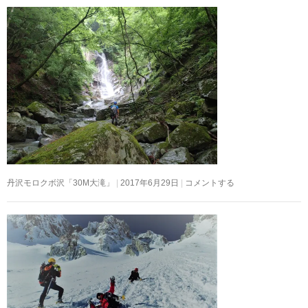
丹沢モロクボ沢「30M大滝」
2017年6月29日
コメントする