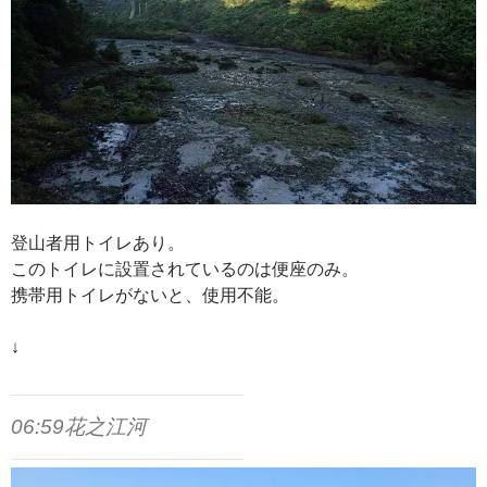
登山者用トイレあり。
このトイレに設置されているのは便座のみ。
携帯用トイレがないと、使用不能。
↓
06:59花之江河