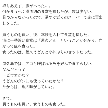
取りあえず、腹がへった…。
何か食うべく港周辺の食堂を探したが、数は少ない。
見つからなかったので、港すぐ近くのスーパーで先に買出
しをした。
買うものを買い、後、本腰を入れて食堂を探した。
港に一番近い食堂は「屋久どん」ということが分かり、向
かって飯を食った。
食ったのは、屋久うどんと小丼ぶりのセットだった。
屋久島では、アゴと呼ばれる魚を好んで食すらしい。
なんだろう？
トビウオかな？
うどんのダシにも使っていたかな？
汁からは、魚の味がしていた。
さて。
買うものも買い、食うものも食った。