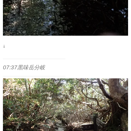
↓
07:37黒味岳分岐