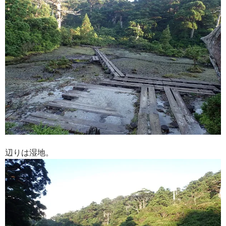
辺りは湿地。