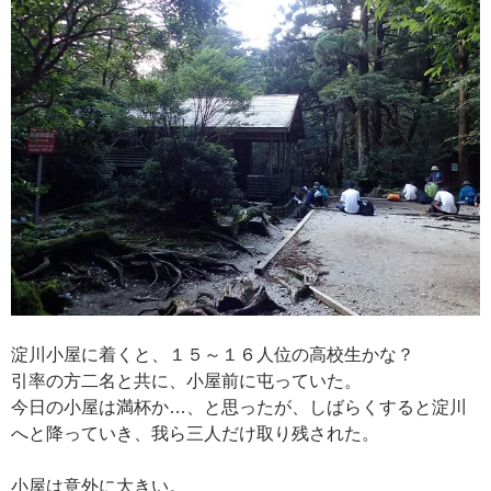
淀川小屋に着くと、１５～１６人位の高校生かな？
引率の方二名と共に、小屋前に屯っていた。
今日の小屋は満杯か…、と思ったが、しばらくすると淀川
へと降っていき、我ら三人だけ取り残された。
小屋は意外に大きい。