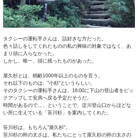
タクシーの運転手さんは、話好きな方だった。
色々話しをしてくれたものの私の興味の対象ではなく、あ
まり頭に入らなかった。
しかし、唯一、頭に残ったものがあった。
屋久杉とは、樹齢1000年以上のものを言う。
それ以下のものは、”小杉”というらしい。
そのタクシーの運転手さんは、16:00に下山の登山者をピッ
クアップして安房へ戻る予定だそうだ。
時間があるので…、ということで、淀川登山口からほどな
い所に生えている「笹川杉」を案内してくれた。
笹川杉は、もちろん”屋久杉”。
笹川杉の幹の太さは、私たちにとって屋久杉の幹の太さの