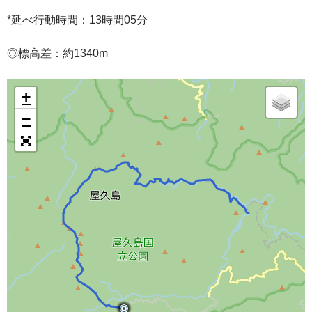
*延べ行動時間：13時間05分
◎標高差：約1340m
+
−