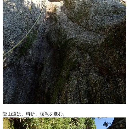
登山道は、時折、枝沢を進む。