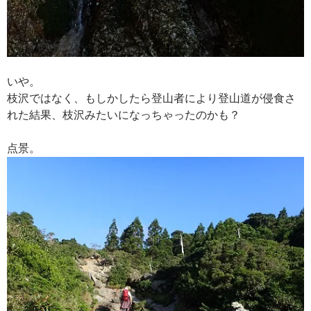
いや。
枝沢ではなく、もしかしたら登山者により登山道が侵食さ
れた結果、枝沢みたいになっちゃったのかも？
点景。