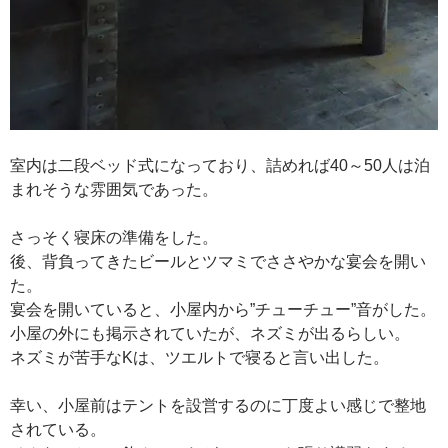
室内は二段ベッド式になっており、詰めれば40～50人は泊
まれそうな雰囲気であった。
さっそく寝床の準備をした。
後、背負ってきたビールとツマミでささやかな宴会を開い
た。
宴会を開いていると、小屋内から”チューチュー”音がした。
小屋の外にも掲示されていたが、ネズミが出るらしい。
ネズミが苦手なKは、ツエルトで寝ると言い出した。
幸い、小屋前はテントを設営するのに丁度よい感じで整地
されている。