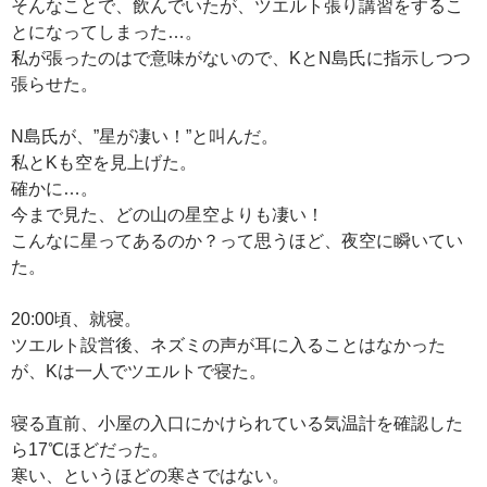
そんなことで、飲んでいたが、ツエルト張り講習をするこ
とになってしまった…。
私が張ったのはで意味がないので、KとN島氏に指示しつつ
張らせた。
N島氏が、”星が凄い！”と叫んだ。
私とKも空を見上げた。
確かに…。
今まで見た、どの山の星空よりも凄い！
こんなに星ってあるのか？って思うほど、夜空に瞬いてい
た。
20:00頃、就寝。
ツエルト設営後、ネズミの声が耳に入ることはなかった
が、Kは一人でツエルトで寝た。
寝る直前、小屋の入口にかけられている気温計を確認した
ら17℃ほどだった。
寒い、というほどの寒さではない。