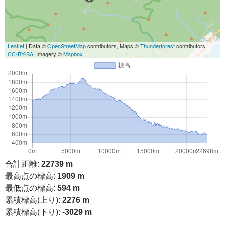
Leaflet
| Data ©
OpenStreetMap
contributors, Maps ©
Thunderforest
contributors,
CC-BY-SA
, Imagery ©
Mapbox
合計距離:
22739 m
最高点の標高:
1909 m
最低点の標高:
594 m
累積標高(上り):
2276 m
累積標高(下り):
-3029 m