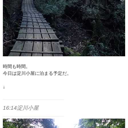
時間も時間。
今日は淀川小屋に泊まる予定だ。
↓
16:14淀川小屋