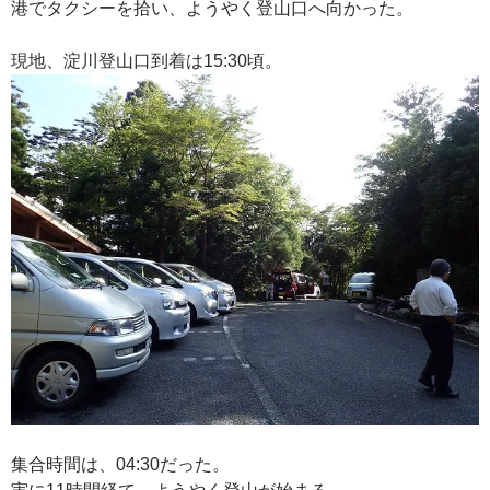
港でタクシーを拾い、ようやく登山口へ向かった。
現地、淀川登山口到着は15:30頃。
集合時間は、04:30だった。