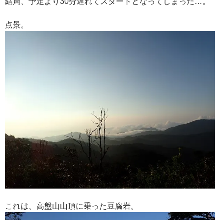
結局、予定より30分遅れてスタートとなってしまった…。
点景。
これは、高盤山山頂に乗った豆腐岩。