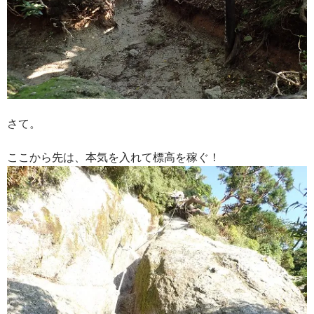
さて。
ここから先は、本気を入れて標高を稼ぐ！