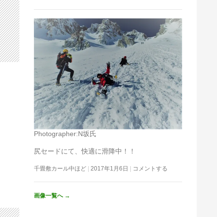
Photographer:N坂氏
尻セードにて、快適に滑降中！！
千畳敷カール中ほど
2017年1月6日
コメントする
画像一覧へ
→