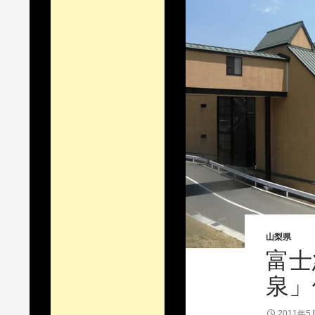
山梨県
富士
泉」
2011年5