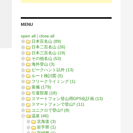
MENU
open all
|
close all
日本百名山 (89)
日本二百名山 (26)
日本三百名山 (19)
その他名山 (53)
海外登山 (3)
ピークハント以外 (13)
ルート検討図 (5)
フリークライミング (1)
装備 (179)
引退部屋 (18)
スマートフォン登山用GPS化計画 (13)
スマートフォンで登山!! (11)
ユニクロで登山!! (8)
温泉 (46)
北海道 (3)
岩手県 (1)
宮城県 (1)