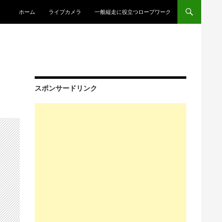
コンテンツへスキップ
ホーム
ライブカメラ
一般縦走に役立つロープワーク
スポンサードリンク