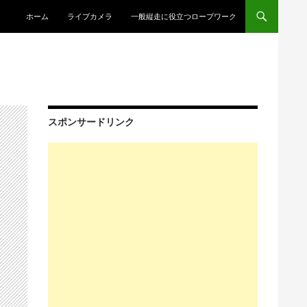
コンテンツへスキップ
ホーム
ライブカメラ
一般縦走に役立つロープワーク
スポンサードリンク