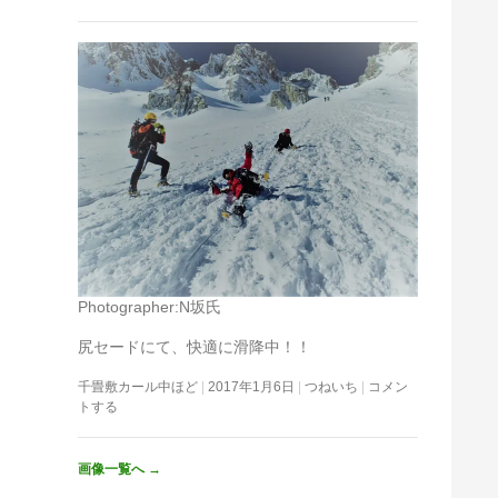
Photographer:N坂氏
尻セードにて、快適に滑降中！！
千畳敷カール中ほど
2017年1月6日
つねいち
コメン
トする
画像一覧へ
→