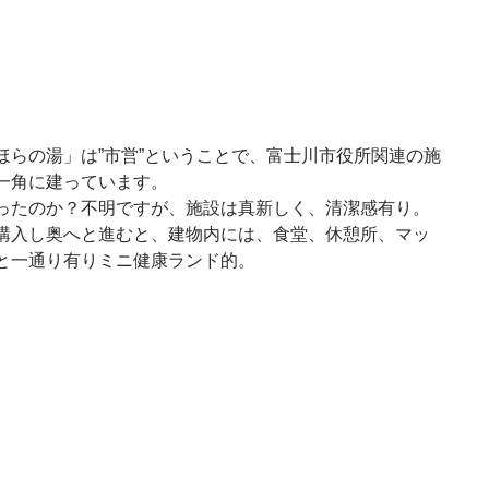
ほらの湯」は”市営”ということで、富士川市役所関連の施
一角に建っています。
ったのか？不明ですが、施設は真新しく、清潔感有り。
購入し奥へと進むと、建物内には、食堂、休憩所、マッ
と一通り有りミニ健康ランド的。