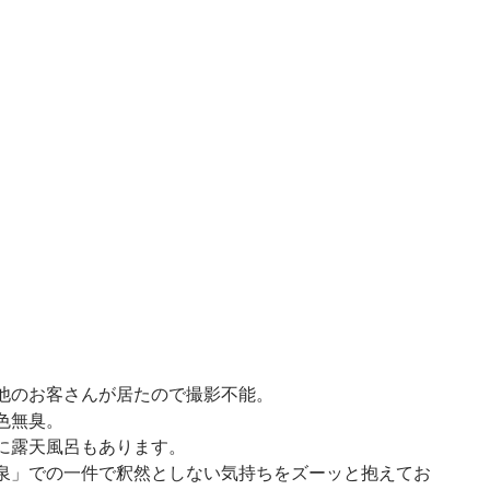
他のお客さんが居たので撮影不能。
色無臭。
に露天風呂もあります。
泉」での一件で釈然としない気持ちをズーッと抱えてお