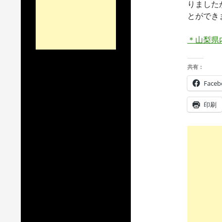
りました
とができ
＊山梨県
共有：
Faceb
印刷