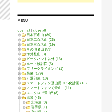
MENU
open all
|
close all
日本百名山 (89)
日本二百名山 (26)
日本三百名山 (19)
その他名山 (53)
海外登山 (3)
ピークハント以外 (13)
ルート検討図 (5)
フリークライミング (1)
装備 (179)
引退部屋 (18)
スマートフォン登山用GPS化計画 (13)
スマートフォンで登山!! (11)
ユニクロで登山!! (8)
温泉 (46)
北海道 (3)
岩手県 (1)
宮城県 (1)