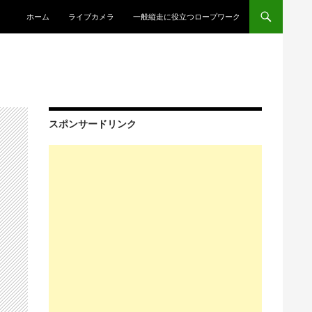
コンテンツへスキップ
ホーム
ライブカメラ
一般縦走に役立つロープワーク
スポンサードリンク