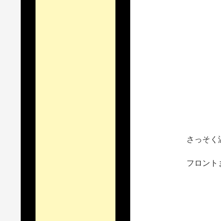
さっそく
フロント