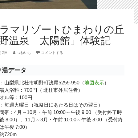
ラマリゾートひまわりの丘
野温泉 太陽館」体験記
月2日
つねいち
コメントする
り湯データ
：山梨県北杜市明野町浅尾5259-950（
地図表示
）
湯入浴料：700円（ 北杜市外居住者）
オル等：100円
：毎週火曜日（祝祭日にあたる日はその翌日）
帯：4月～10月・午前 10:00～午後 9:00 （受付終了時
 8:00）、11月～3月・午前 10:00～午後 8:00 （受付終
午後 7:00）
約720m