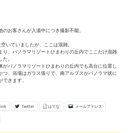
他のお客さんが入湯中につき撮影不能。
”は空いていましたが、ここは混雑。
より、パノラマリゾートひまわりの丘内でここだけ混雑
した。
体がパノラマリゾートひまわりの丘内でも高台に位置し
かつ、浴場はガラス張りで、南アルプスがパノラマ状に
ができます。
ook
Twitter
はてな
メールアドレス