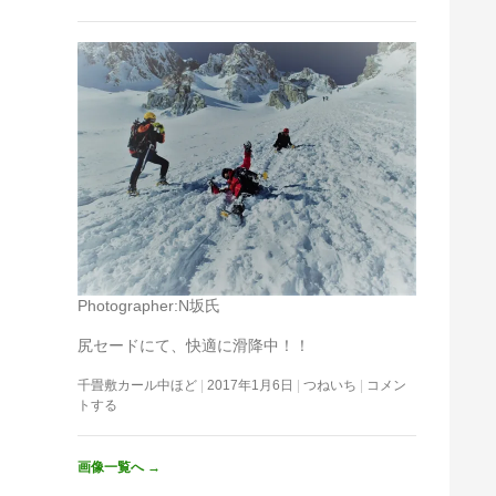
Photographer:N坂氏
尻セードにて、快適に滑降中！！
千畳敷カール中ほど
2017年1月6日
つねいち
コメン
トする
画像一覧へ
→