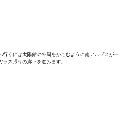
へ行くには太陽館の外周をかこむように南アルプスが一
ガラス張りの廊下を進みます。