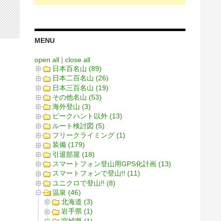
MENU
open all
|
close all
日本百名山 (89)
日本二百名山 (26)
日本三百名山 (19)
その他名山 (53)
海外登山 (3)
ピークハント以外 (13)
ルート検討図 (5)
フリークライミング (1)
装備 (179)
引退部屋 (18)
スマートフォン登山用GPS化計画 (13)
スマートフォンで登山!! (11)
ユニクロで登山!! (8)
温泉 (46)
北海道 (3)
岩手県 (1)
宮城県 (1)