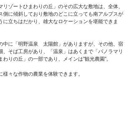
マリゾートひまわりの丘」のその広大な敷地は、全体、
ス側に傾斜しており敷地のどこに立っても南アルプスが
うに立ちはだかり、雄大なロケーションを堪能できま
の中に「明野温泉 太陽館」がありますが、その他、宿
畑、そば工房があり、「温泉」はあくまで「パノラマリ
まわりの丘」の一部であり、メインは”観光農園”。
に様々な作物の農業を体験できます。