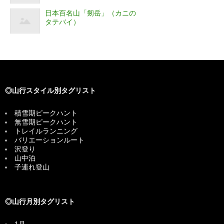
日本百名山「剱岳」（カニの
タテバイ）
◎山行スタイル別タグリスト
積雪期ピークハント
無雪期ピークハント
トレイルランニング
バリエーションルート
沢登り
山中泊
子連れ登山
◎山行月別タグリスト