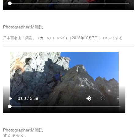
Photographer:M浦氏
日本百名山「剱岳」（カニのヨコバイ）
2018年10月7日
コメントする
Photographer:M浦氏
すんません。