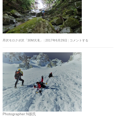
丹沢モロクボ沢「30M大滝」
2017年6月29日
コメントする
Photographer:N坂氏