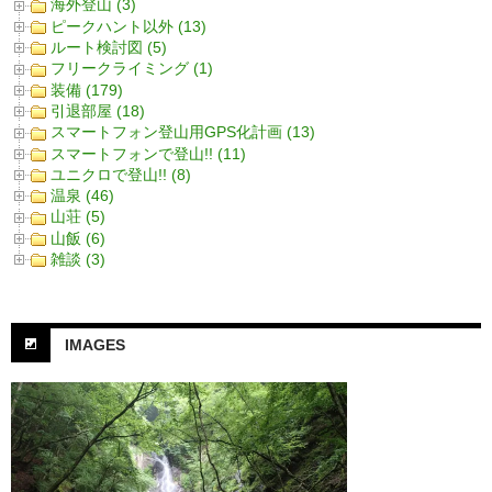
海外登山 (3)
ピークハント以外 (13)
ルート検討図 (5)
フリークライミング (1)
装備 (179)
引退部屋 (18)
スマートフォン登山用GPS化計画 (13)
スマートフォンで登山!! (11)
ユニクロで登山!! (8)
温泉 (46)
山荘 (5)
山飯 (6)
雑談 (3)
IMAGES