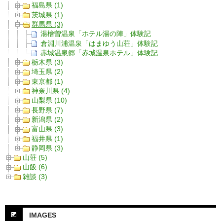
福島県 (1)
茨城県 (1)
群馬県 (3)
湯檜曽温泉「ホテル湯の陣」体験記
倉淵川浦温泉「はまゆう山荘」体験記
赤城温泉郷「赤城温泉ホテル」体験記
栃木県 (3)
埼玉県 (2)
東京都 (1)
神奈川県 (4)
山梨県 (10)
長野県 (7)
新潟県 (2)
富山県 (3)
福井県 (1)
静岡県 (3)
山荘 (5)
山飯 (6)
雑談 (3)
IMAGES