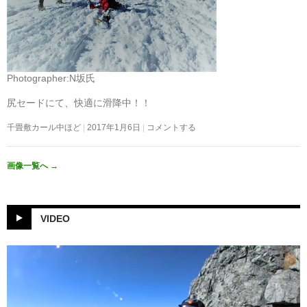
Photographer:N坂氏
尻セードにて、快適に滑降中！！
千畳敷カール中ほど
2017年1月6日
コメントする
画像一覧へ
→
VIDEO