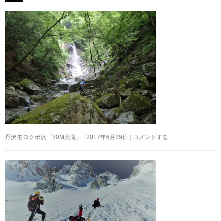
丹沢モロクボ沢「30M大滝」
2017年6月29日
コメントする