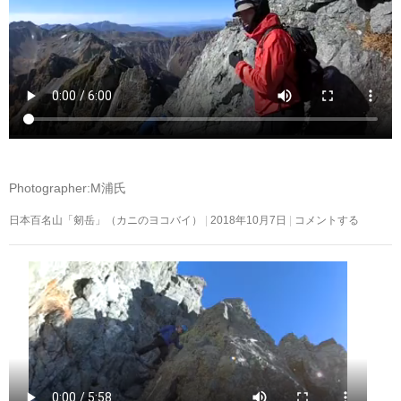
Photographer:M浦氏
日本百名山「剱岳」（カニのヨコバイ）
2018年10月7日
コメントする