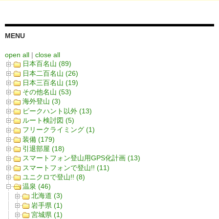
MENU
open all
|
close all
日本百名山 (89)
日本二百名山 (26)
日本三百名山 (19)
その他名山 (53)
海外登山 (3)
ピークハント以外 (13)
ルート検討図 (5)
フリークライミング (1)
装備 (179)
引退部屋 (18)
スマートフォン登山用GPS化計画 (13)
スマートフォンで登山!! (11)
ユニクロで登山!! (8)
温泉 (46)
北海道 (3)
岩手県 (1)
宮城県 (1)