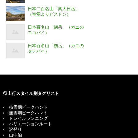
日本二百名山「奥大日岳」
（室堂よりピストン）
日本百名山「剱岳」（カニの
ヨコバイ）
日本百名山「剱岳」（カニの
タテバイ）
◎山行スタイル別タグリスト
積雪期ピークハント
無雪期ピークハント
トレイルランニング
バリエーションルート
沢登り
山中泊