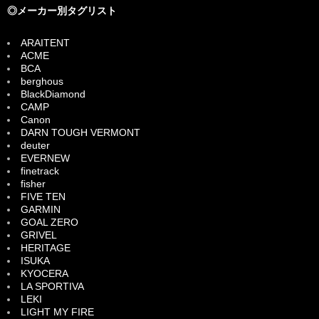
◎メーカー別タグリスト
ARAITENT
ACME
BCA
berghous
BlackDiamond
CAMP
Canon
DARN TOUGH VERMONT
deuter
EVERNEW
finetrack
fisher
FIVE TEN
GARMIN
GOAL ZERO
GRIVEL
HERITAGE
ISUKA
KYOCERA
LA SPORTIVA
LEKI
LIGHT MY FIRE