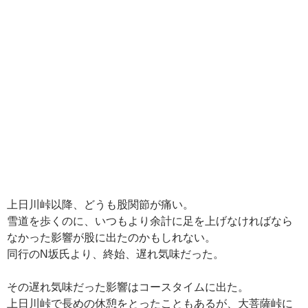
上日川峠以降、どうも股関節が痛い。
雪道を歩くのに、いつもより余計に足を上げなければなら
なかった影響が股に出たのかもしれない。
同行のN坂氏より、終始、遅れ気味だった。
その遅れ気味だった影響はコースタイムに出た。
上日川峠で長めの休憩をとったこともあるが、大菩薩峠に