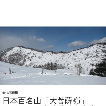
50 大菩薩嶺
日本百名山「大菩薩嶺」