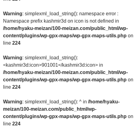
Warning
: simplexml_load_string(): namespace error :
Namespace prefix kashmir3d on icon is not defined in
/home/hyaku-meizan/100-meizan.com/public_html/wp-
content/plugins/wp-gpx-maps/wp-gpx-maps-utils.php
on
line
224
Warning
: simplexml_load_string():
<kashmir3d:icon>901001</kashmir3d:icon> in
/home/hyaku-meizan/100-meizan.com/public_html/wp-
content/plugins/wp-gpx-maps/wp-gpx-maps-utils.php
on
line
224
Warning
: simplexml_load_string(): ^ in
/home/hyaku-
meizan/100-meizan.com/public_html/wp-
content/plugins/wp-gpx-maps/wp-gpx-maps-utils.php
on
line
224