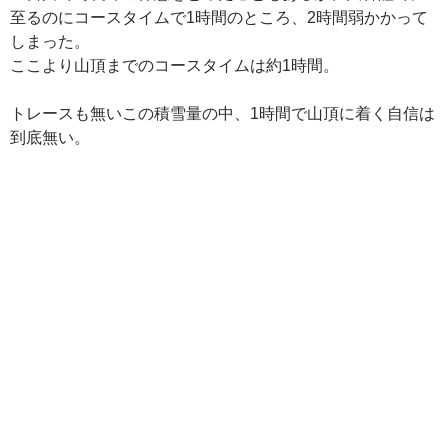
至るのにコースタイムで1時間のところ、2時間弱かかって
しまった。
ここより山頂までのコースタイムは約1時間。
トレースも無いこの積雪量の中、1時間で山頂に着く自信は
到底無い。