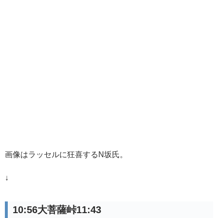
画像はラッセルに狂喜するN坂氏。
↓
10:56大菩薩峠11:43