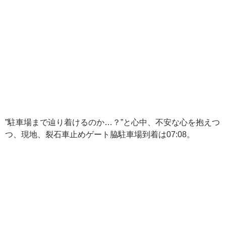
”駐車場まで辿り着けるのか…？”と心中、不安な心を抱えつ
つ、現地、裂石車止めゲート脇駐車場到着は07:08。