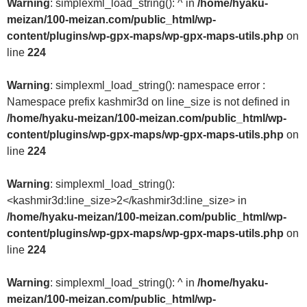
Warning
: simplexml_load_string(): ^ in
/home/hyaku-
meizan/100-meizan.com/public_html/wp-
content/plugins/wp-gpx-maps/wp-gpx-maps-utils.php
on
line
224
Warning
: simplexml_load_string(): namespace error :
Namespace prefix kashmir3d on line_size is not defined in
/home/hyaku-meizan/100-meizan.com/public_html/wp-
content/plugins/wp-gpx-maps/wp-gpx-maps-utils.php
on
line
224
Warning
: simplexml_load_string():
<kashmir3d:line_size>2</kashmir3d:line_size> in
/home/hyaku-meizan/100-meizan.com/public_html/wp-
content/plugins/wp-gpx-maps/wp-gpx-maps-utils.php
on
line
224
Warning
: simplexml_load_string(): ^ in
/home/hyaku-
meizan/100-meizan.com/public_html/wp-