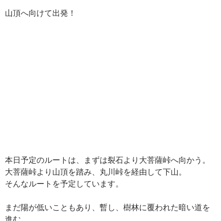
山頂へ向けて出発！
本日予定のルートは、まずは裂石より大菩薩峠へ向かう。
大菩薩峠より山頂を踏み、丸川峠を経由して下山。
そんなルートを予定しています。
まだ陽が低いこともあり、暫し、樹林に覆われた暗い道を
進む。