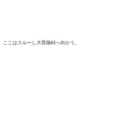
ここはスルーし大菩薩峠へ向かう。