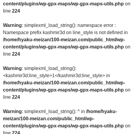
content/plugins/wp-gpx-maps/wp-gpx-maps-utils.php
on
line
224
Warning
: simplexml_load_string(): namespace error :
Namespace prefix kashmir3d on line_style is not defined in
/home/hyaku-meizan/100-meizan.com/public_html/wp-
content/plugins/wp-gpx-maps/wp-gpx-maps-utils.php
on
line
224
Warning
: simplexml_load_string():
<kashmir3d:line_style>1</kashmir3d:line_style> in
/home/hyaku-meizan/100-meizan.com/public_html/wp-
content/plugins/wp-gpx-maps/wp-gpx-maps-utils.php
on
line
224
Warning
: simplexml_load_string(): ^ in
/home/hyaku-
meizan/100-meizan.com/public_html/wp-
content/plugins/wp-gpx-maps/wp-gpx-maps-utils.php
on
line
224