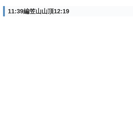
11:39編笠山山頂12:19