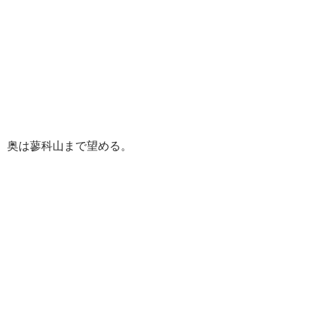
奥は蓼科山まで望める。