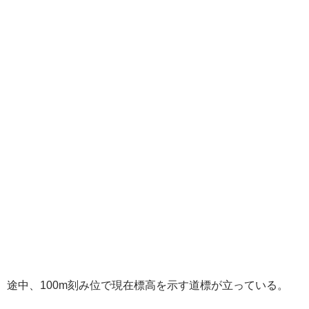
途中、100m刻み位で現在標高を示す道標が立っている。