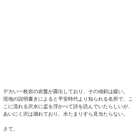
デカい一枚岩の岩盤が露出しており、その傾斜は緩い。
現地の説明書きによると平安時代より知られる名所で、こ
こに流れる沢水に盃を浮かべて詩を読んでいたらしいが、
あいにく沢は涸れており、水たまりすら見当たらない。
さて。