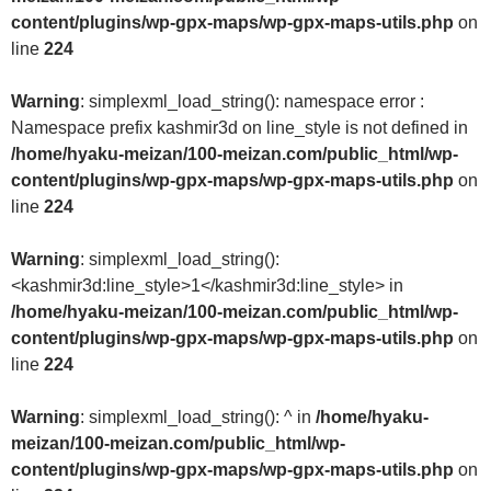
content/plugins/wp-gpx-maps/wp-gpx-maps-utils.php
on
line
224
Warning
: simplexml_load_string(): namespace error :
Namespace prefix kashmir3d on line_style is not defined in
/home/hyaku-meizan/100-meizan.com/public_html/wp-
content/plugins/wp-gpx-maps/wp-gpx-maps-utils.php
on
line
224
Warning
: simplexml_load_string():
<kashmir3d:line_style>1</kashmir3d:line_style> in
/home/hyaku-meizan/100-meizan.com/public_html/wp-
content/plugins/wp-gpx-maps/wp-gpx-maps-utils.php
on
line
224
Warning
: simplexml_load_string(): ^ in
/home/hyaku-
meizan/100-meizan.com/public_html/wp-
content/plugins/wp-gpx-maps/wp-gpx-maps-utils.php
on