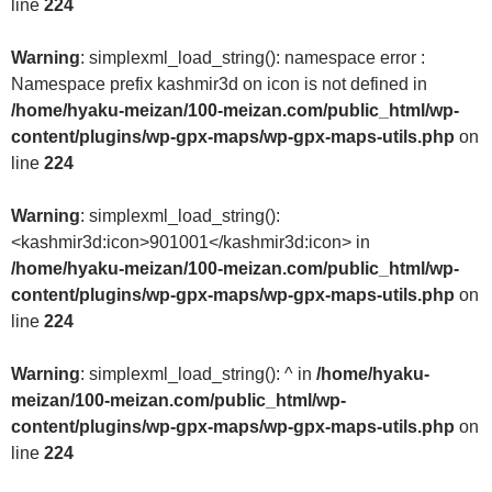
line
224
Warning
: simplexml_load_string(): namespace error :
Namespace prefix kashmir3d on icon is not defined in
/home/hyaku-meizan/100-meizan.com/public_html/wp-
content/plugins/wp-gpx-maps/wp-gpx-maps-utils.php
on
line
224
Warning
: simplexml_load_string():
<kashmir3d:icon>901001</kashmir3d:icon> in
/home/hyaku-meizan/100-meizan.com/public_html/wp-
content/plugins/wp-gpx-maps/wp-gpx-maps-utils.php
on
line
224
Warning
: simplexml_load_string(): ^ in
/home/hyaku-
meizan/100-meizan.com/public_html/wp-
content/plugins/wp-gpx-maps/wp-gpx-maps-utils.php
on
line
224