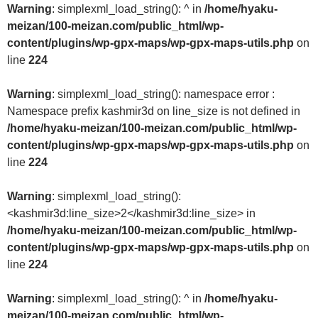
Warning
: simplexml_load_string(): ^ in
/home/hyaku-
meizan/100-meizan.com/public_html/wp-
content/plugins/wp-gpx-maps/wp-gpx-maps-utils.php
on
line
224
Warning
: simplexml_load_string(): namespace error :
Namespace prefix kashmir3d on line_size is not defined in
/home/hyaku-meizan/100-meizan.com/public_html/wp-
content/plugins/wp-gpx-maps/wp-gpx-maps-utils.php
on
line
224
Warning
: simplexml_load_string():
<kashmir3d:line_size>2</kashmir3d:line_size> in
/home/hyaku-meizan/100-meizan.com/public_html/wp-
content/plugins/wp-gpx-maps/wp-gpx-maps-utils.php
on
line
224
Warning
: simplexml_load_string(): ^ in
/home/hyaku-
meizan/100-meizan.com/public_html/wp-