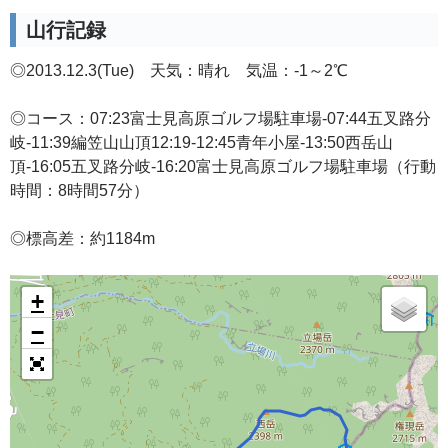
山行記録
◎2013.12.3(Tue) 天気：晴れ 気温：-1～2℃
◎コース：07:23富士見高原ゴルフ場駐車場-07:44五叉路分
岐-11:39編笠山山頂12:19-12:45青年小屋-13:50西岳山
頂-16:05五叉路分岐-16:20富士見高原ゴルフ場駐車場（行動
時間：8時間57分）
◎標高差：約1184m
+
−