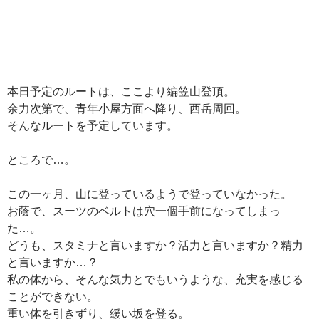
本日予定のルートは、ここより編笠山登頂。
余力次第で、青年小屋方面へ降り、西岳周回。
そんなルートを予定しています。
ところで…。
この一ヶ月、山に登っているようで登っていなかった。
お蔭で、スーツのベルトは穴一個手前になってしまっ
た…。
どうも、スタミナと言いますか？活力と言いますか？精力
と言いますか…？
私の体から、そんな気力とでもいうような、充実を感じる
ことができない。
重い体を引きずり、緩い坂を登る。