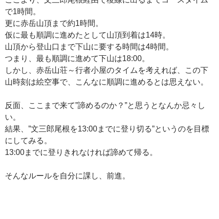
で1時間。
更に赤岳山頂まで約1時間。
仮に最も順調に進めたとして山頂到着は14時。
山頂から登山口まで下山に要する時間は4時間。
つまり、最も順調に進めて下山は18:00。
しかし、赤岳山荘～行者小屋のタイムを考えれば、この下
山時刻は絵空事で、こんなに順調に進めるとは思えない。
反面、ここまで来て”諦めるのか？”と思うとなんか忌々し
い。
結果、”文三郎尾根を13:00までに登り切る”というのを目標
にしてみる。
13:00までに登りきれなければ諦めて帰る。
そんなルールを自分に課し、前進。