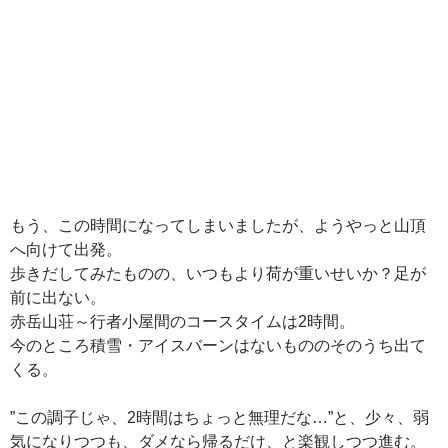
もう、この時間になってしまいましたが、ようやっと山頂
へ向けて出発。
歩きだしてみたものの、いつもより荷が重いせいか？足が
前に出ない。
赤岳山荘～行者小屋間のコースタイムは2時間。
今のところ積雪・アイスバーンはないもののそのうち出て
くる。
”この調子じゃ、2時間はちょっと無理だな…”と、少々、弱
気になりつつも、ダメなら帰るだけ、と楽観しつつ進む。