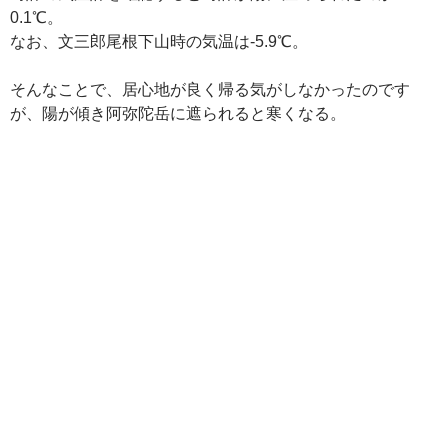
0.1℃。
なお、文三郎尾根下山時の気温は-5.9℃。
そんなことで、居心地が良く帰る気がしなかったのです
が、陽が傾き阿弥陀岳に遮られると寒くなる。