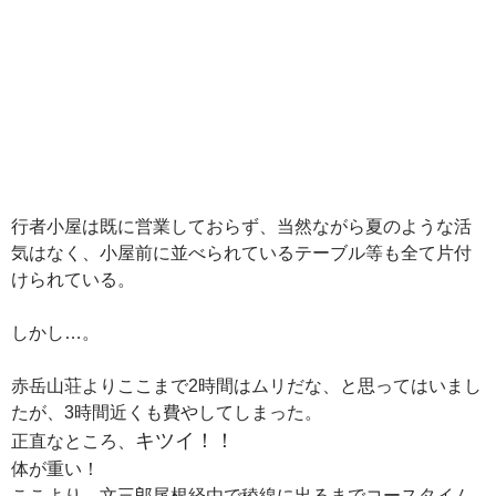
行者小屋は既に営業しておらず、当然ながら夏のような活
気はなく、小屋前に並べられているテーブル等も全て片付
けられている。
しかし…。
赤岳山荘よりここまで2時間はムリだな、と思ってはいまし
たが、3時間近くも費やしてしまった。
キツイ！！
正直なところ、
体が重い！
ここより、文三郎尾根経由で稜線に出るまでコースタイム