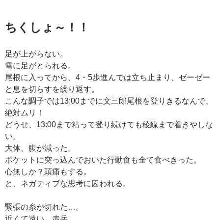
ちくしょ～！！
足が上がらない。
雪に足がとられる。
尾根に入ってから、4・5歩進んでは立ち止まり、ゼーゼー
と息を切らすを繰り返す。
こんな調子では13:00までに文三郎尾根を登りきるなんで、
絶対ムリ！
どうせ、13:00まで粘って登り続けても稜線まで着きやしな
い。
大体、腹が減った。
ポケットに突っ込んでおいた行動食も全て食べきった。
心無しか？頭痛もする。
と、ネガティブな思考に囚われる。
緊張の糸が切れた…。
近くて遠い、赤岳。