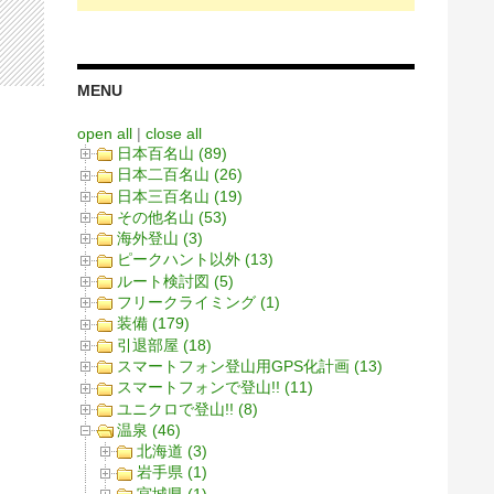
MENU
open all
|
close all
日本百名山 (89)
日本二百名山 (26)
日本三百名山 (19)
その他名山 (53)
海外登山 (3)
ピークハント以外 (13)
ルート検討図 (5)
フリークライミング (1)
装備 (179)
引退部屋 (18)
スマートフォン登山用GPS化計画 (13)
スマートフォンで登山!! (11)
ユニクロで登山!! (8)
温泉 (46)
北海道 (3)
岩手県 (1)
宮城県 (1)