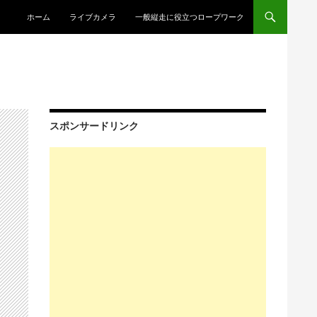
コンテンツへスキップ
ホーム
ライブカメラ
一般縦走に役立つロープワーク
スポンサードリンク