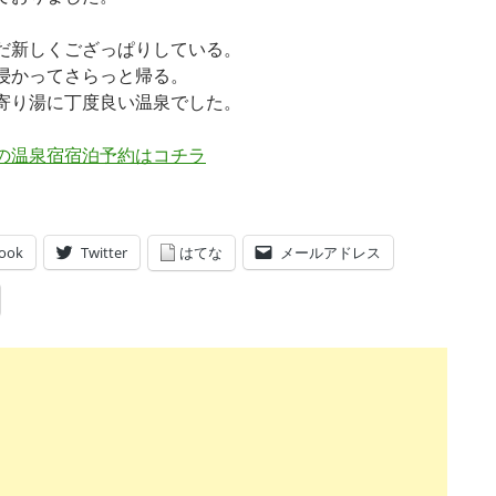
だ新しくござっぱりしている。
浸かってさらっと帰る。
寄り湯に丁度良い温泉でした。
の温泉宿宿泊予約はコチラ
ook
Twitter
はてな
メールアドレス