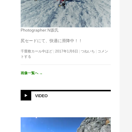
Photographer:N坂氏
尻セードにて、快適に滑降中！！
千畳敷カール中ほど
2017年1月6日
つねいち
コメン
トする
画像一覧へ
→
VIDEO