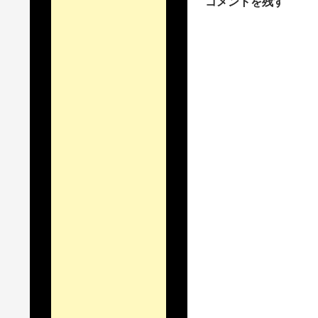
コメントを残す
シ
ョ
ン