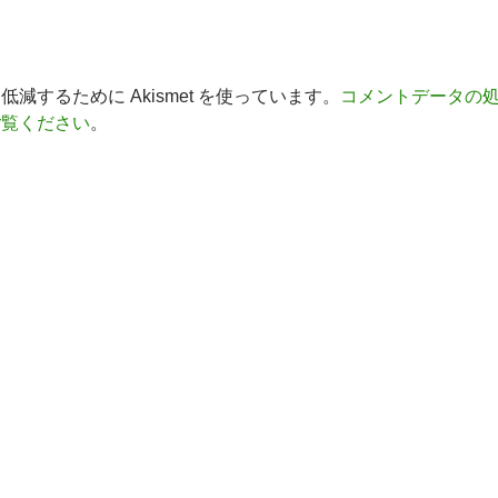
減するために Akismet を使っています。
コメントデータの
ご覧ください
。