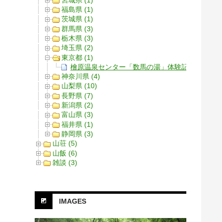
福島県 (1)
茨城県 (1)
群馬県 (3)
栃木県 (3)
埼玉県 (2)
東京都 (1)
檜原温泉センター「数馬の湯」体験記
神奈川県 (4)
山梨県 (10)
長野県 (7)
新潟県 (2)
富山県 (3)
福井県 (1)
静岡県 (3)
山荘 (5)
山飯 (6)
雑談 (3)
IMAGES