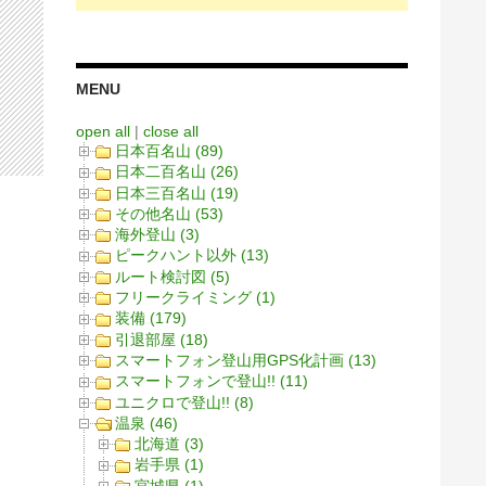
MENU
open all
|
close all
日本百名山 (89)
日本二百名山 (26)
日本三百名山 (19)
その他名山 (53)
海外登山 (3)
ピークハント以外 (13)
ルート検討図 (5)
フリークライミング (1)
装備 (179)
引退部屋 (18)
スマートフォン登山用GPS化計画 (13)
スマートフォンで登山!! (11)
ユニクロで登山!! (8)
温泉 (46)
北海道 (3)
岩手県 (1)
宮城県 (1)