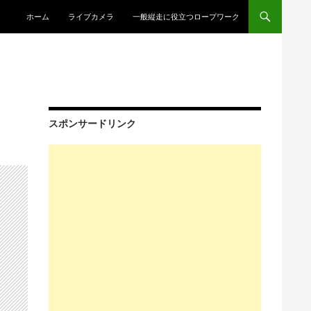
コンテンツへスキップ
ホーム
ライブカメラ
一般縦走に役立つロープワーク
スポンサードリンク