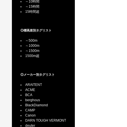
～10時間
～15時間
15時間超
◎標高差別タグリスト
～500m
～1000m
～1500m
1500m超
◎メーカー別タグリスト
ARAITENT
ACME
BCA
berghous
BlackDiamond
CAMP
Canon
DARN TOUGH VERMONT
deuter