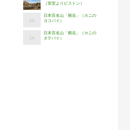
（室堂よりピストン）
日本百名山「剱岳」（カニの
ヨコバイ）
日本百名山「剱岳」（カニの
タテバイ）