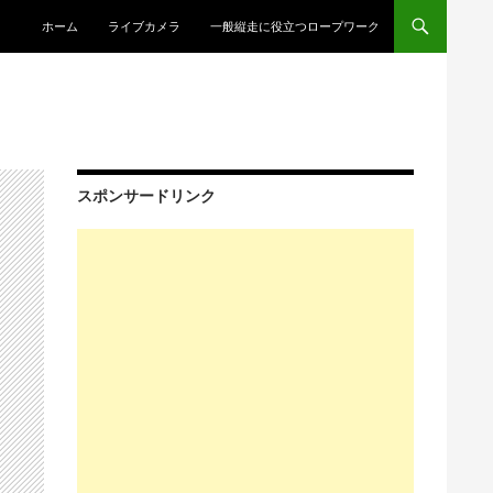
コンテンツへスキップ
ホーム
ライブカメラ
一般縦走に役立つロープワーク
スポンサードリンク