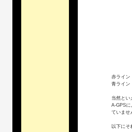
赤ライン：
青ライン
当然とい
A-GP
ていませ
以下にそ