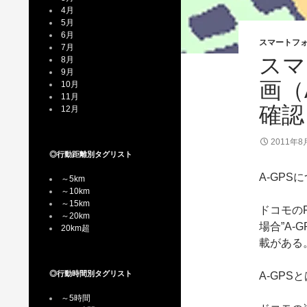
4月
5月
6月
スマートフォ
7月
スマ
8月
9月
画（
10月
11月
確認
12月
2011年8
◎行動距離別タグリスト
A-GPS
～5km
～10km
～15km
ドコモの
～20km
場合”A
20km超
載がある
◎行動時間別タグリスト
A-GPS
～5時間