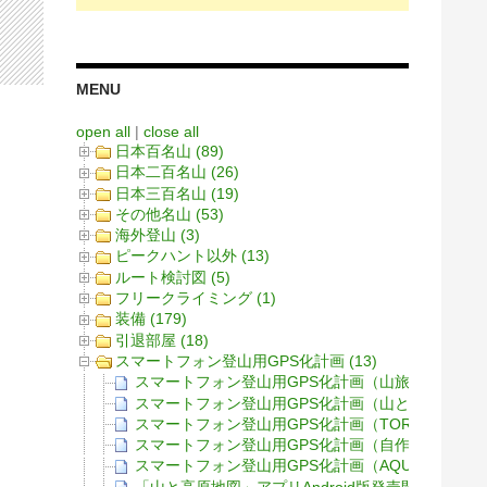
MENU
open all
|
close all
日本百名山 (89)
日本二百名山 (26)
日本三百名山 (19)
その他名山 (53)
海外登山 (3)
ピークハント以外 (13)
ルート検討図 (5)
フリークライミング (1)
装備 (179)
引退部屋 (18)
スマートフォン登山用GPS化計画 (13)
スマートフォン登山用GPS化計画（山旅ロガーGOL
スマートフォン登山用GPS化計画（山と高原地図
スマートフォン登山用GPS化計画（TORQUE（トル
スマートフォン登山用GPS化計画（自作ログを地
スマートフォン登山用GPS化計画（AQUOS PHONE Z
「山と高原地図」アプリAndroid版発売開始！