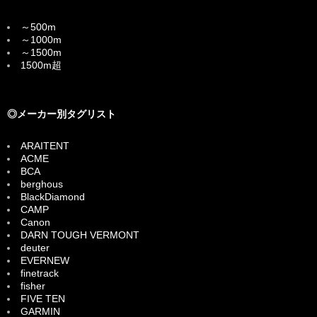
～500m
～1000m
～1500m
1500m超
◎メーカー別タグリスト
ARAITENT
ACME
BCA
berghous
BlackDiamond
CAMP
Canon
DARN TOUGH VERMONT
deuter
EVERNEW
finetrack
fisher
FIVE TEN
GARMIN