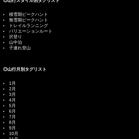
◎山行スタイル別タグリスト
積雪期ピークハント
無雪期ピークハント
トレイルランニング
バリエーションルート
沢登り
山中泊
子連れ登山
◎山行月別タグリスト
1月
2月
3月
4月
5月
6月
7月
8月
9月
10月