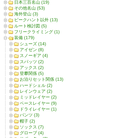
日本三百名山 (19)
その他名山 (53)
海外登山 (3)
ピークハント以外 (13)
ルート検討図 (5)
フリークライミング (1)
装備 (179)
シューズ (14)
アイゼン (8)
スノーギア (4)
スパッツ (2)
アックス (2)
登攀関係 (5)
お泊りセット関係 (13)
ハードシェル (2)
レインウェア (2)
ミッドレイヤー (2)
ベースレイヤー (9)
ドライレイヤー (1)
パンツ (3)
帽子 (2)
ソックス (7)
グローブ (4)