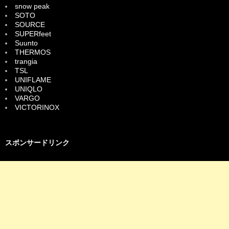
snow peak
SOTO
SOURCE
SUPERfeet
Suunto
THERMOS
trangia
TSL
UNIFLAME
UNIQLO
VARGO
VICTORINOX
スポンサードリンク