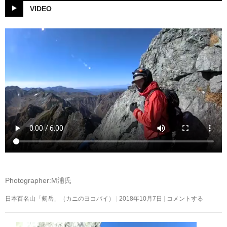
VIDEO
Photographer:M浦氏
日本百名山「剱岳」（カニのヨコバイ）
2018年10月7日
コメントする