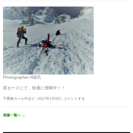
Photographer:N坂氏
尻セードにて、快適に滑降中！！
千畳敷カール中ほど
2017年1月6日
コメントする
画像一覧へ
→