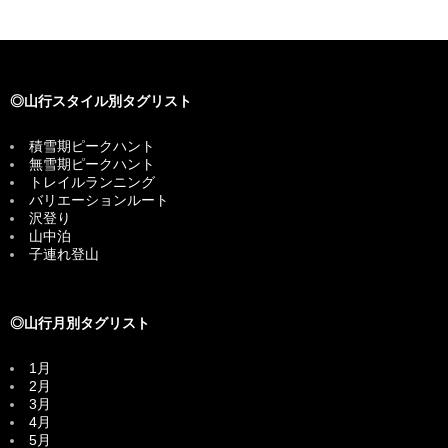
◎山行スタイル別タグリスト
積雪期ピークハント
無雪期ピークハント
トレイルランニング
バリエーションルート
沢登り
山中泊
子連れ登山
◎山行月別タグリスト
1月
2月
3月
4月
5月