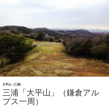
大平山（三浦）
三浦「大平山」（鎌倉アル
プス一周）