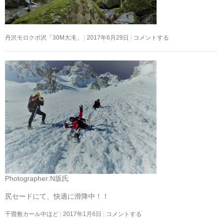
丹沢モロクボ沢「30M大滝」
2017年6月29日
コメントする
Photographer:N坂氏
尻セードにて、快適に滑降中！！
千畳敷カール中ほど
2017年1月6日
コメントする