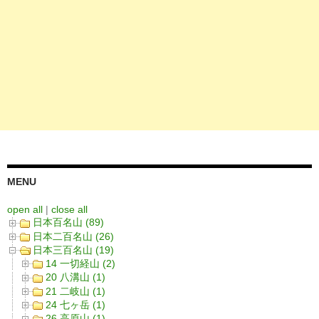
MENU
open all
|
close all
日本百名山 (89)
日本二百名山 (26)
日本三百名山 (19)
14 一切経山 (2)
20 八溝山 (1)
21 二岐山 (1)
24 七ヶ岳 (1)
26 高原山 (1)