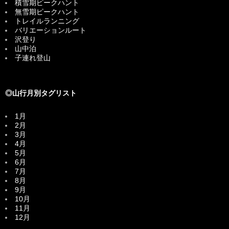
積雪期ピークハント
無雪期ピークハント
トレイルランニング
バリエーションルート
沢登り
山中泊
子連れ登山
◎山行月別タグリスト
1月
2月
3月
4月
5月
6月
7月
8月
9月
10月
11月
12月