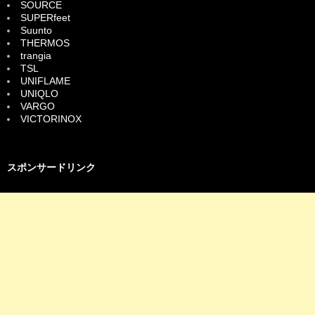
SOURCE
SUPERfeet
Suunto
THERMOS
trangia
TSL
UNIFLAME
UNIQLO
VARGO
VICTORINOX
スポンサードリンク