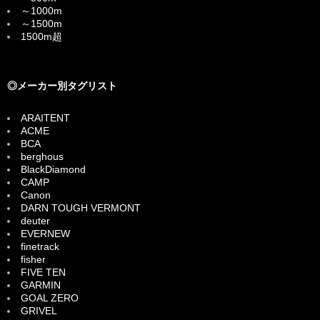
～1000m
～1500m
1500m超
◎メーカー別タグリスト
ARAITENT
ACME
BCA
berghous
BlackDiamond
CAMP
Canon
DARN TOUGH VERMONT
deuter
EVERNEW
finetrack
fisher
FIVE TEN
GARMIN
GOAL ZERO
GRIVEL