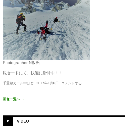
Photographer:N坂氏
尻セードにて、快適に滑降中！！
千畳敷カール中ほど
2017年1月6日
コメントする
画像一覧へ
→
VIDEO