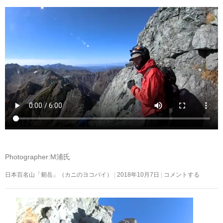
Photographer:M浦氏
日本百名山「剱岳」（カニのヨコバイ）
2018年10月7日
コメントする