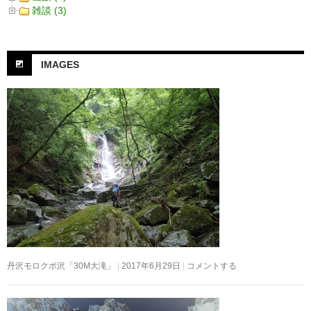
雑談 (3)
IMAGES
丹沢モロクボ沢「30M大滝」
2017年6月29日
コメントする