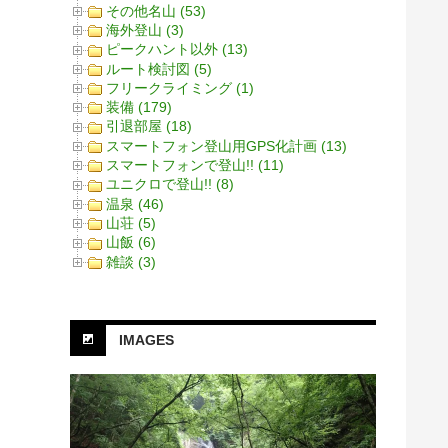
その他名山 (53)
海外登山 (3)
ピークハント以外 (13)
ルート検討図 (5)
フリークライミング (1)
装備 (179)
引退部屋 (18)
スマートフォン登山用GPS化計画 (13)
スマートフォンで登山!! (11)
ユニクロで登山!! (8)
温泉 (46)
山荘 (5)
山飯 (6)
雑談 (3)
IMAGES