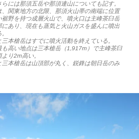
さらには那須五岳や那須連山についても記す。
は、関東地方の北限、那須火山帯の南端に位置
い裾野を持つ成層火山で、噴火口は主峰茶臼岳
部にあり、現在も蒸気と火山ガスを盛んに噴出
る。
と三本槍岳はすでに噴火活動を終えている。
も高い地点は三本槍岳（1,917m）で主峰茶臼
頂より2m高い。
と三本槍岳は山頂部が丸く、鋭鋒は朝日岳のみ
。