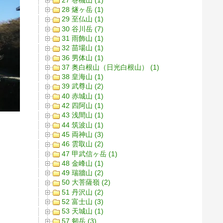
28 燧ヶ岳 (1)
29 至仏山 (1)
30 谷川岳 (7)
31 雨飾山 (1)
32 苗場山 (1)
36 男体山 (1)
37 奥白根山（日光白根山） (1)
38 皇海山 (1)
39 武尊山 (2)
40 赤城山 (1)
42 四阿山 (1)
43 浅間山 (1)
44 筑波山 (1)
45 両神山 (3)
46 雲取山 (2)
47 甲武信ヶ岳 (1)
48 金峰山 (1)
49 瑞牆山 (2)
50 大菩薩嶺 (2)
51 丹沢山 (2)
52 富士山 (3)
53 天城山 (1)
57 剱岳 (3)