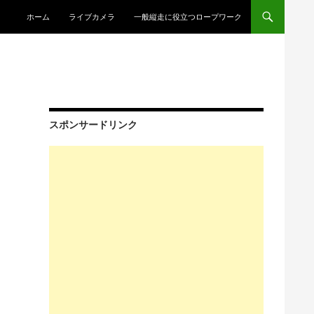
コンテンツへスキップ
ホーム
ライブカメラ
一般縦走に役立つロープワーク
スポンサードリンク