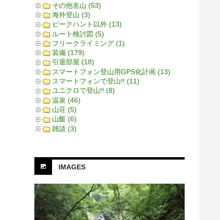
その他名山 (53)
海外登山 (3)
ピークハント以外 (13)
ルート検討図 (5)
フリークライミング (1)
装備 (179)
引退部屋 (18)
スマートフォン登山用GPS化計画 (13)
スマートフォンで登山!! (11)
ユニクロで登山!! (8)
温泉 (46)
山荘 (5)
山飯 (6)
雑談 (3)
IMAGES