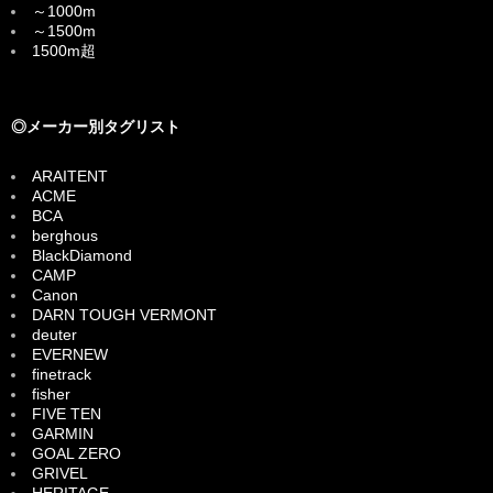
～1000m
～1500m
1500m超
◎メーカー別タグリスト
ARAITENT
ACME
BCA
berghous
BlackDiamond
CAMP
Canon
DARN TOUGH VERMONT
deuter
EVERNEW
finetrack
fisher
FIVE TEN
GARMIN
GOAL ZERO
GRIVEL
HERITAGE