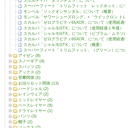
スポルティバ「タランチュラ」について
スーパーフィート「トリムフィット レッドホット」につ
モンベル「ソックオンサンダル」について（概要）
モンベル「サワーシューズロング」+「ウイックロン トレ
スカルパ「ゼログラビティ65XCR」について（使用経過
スカルパ「シャルモGTX」について（使用経過１年後）
スカルパ「シャルモGTX」について（ビブラム・ムラツ
スカルパ「ゼログラビティ65XCR」について（使用経過
スカルパ「シャルモGTX」について（概要）
スーパーフィート「トリムフィット」（グリーン）につい
アイゼン (8)
スノーギア (4)
スパッツ (2)
アックス (2)
登攀関係 (5)
お泊りセット関係 (13)
ハードシェル (2)
レインウェア (2)
ミッドレイヤー (2)
ベースレイヤー (9)
ドライレイヤー (1)
パンツ (3)
帽子 (2)
ソックス (7)