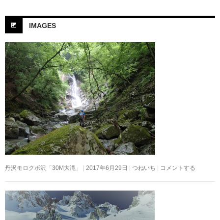
IMAGES
丹沢モロクボ沢「30M大滝」
2017年6月29日
つねいち
コメントする