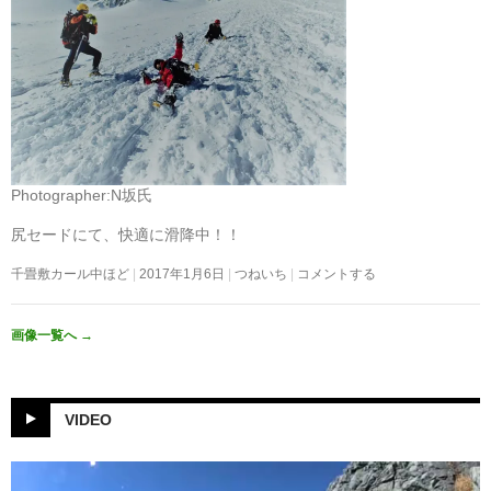
Photographer:N坂氏
尻セードにて、快適に滑降中！！
千畳敷カール中ほど
2017年1月6日
つねいち
コメントする
画像一覧へ
→
VIDEO