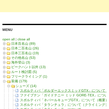
MENU
open all
|
close all
日本百名山 (89)
日本二百名山 (26)
日本三百名山 (19)
その他名山 (53)
海外登山 (3)
ピークハント以外 (13)
ルート検討図 (5)
フリークライミング (1)
装備 (179)
シューズ (14)
スポルティバ「ボルダーエックスミッドGTX」について
ファイブテン「ガイドテニー ミッド GORE-TEX」につ
スポルティバ「ネパールキューブGTX」について（概要）
スポルティバ「タランチュラ」について（クライミングシ