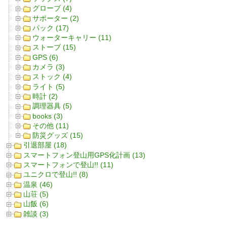
グローブ (4)
サポーター (2)
パック (17)
ウォーターキャリー (11)
ストーブ (15)
GPS (6)
カメラ (3)
ストック (4)
ライト (5)
時計 (2)
調理器具 (5)
books (3)
その他 (11)
防災グッズ (15)
引退部屋 (18)
スマートフォン登山用GPS化計画 (13)
スマートフォンで登山!! (11)
ユニクロで登山!! (8)
温泉 (46)
山荘 (5)
山飯 (6)
雑談 (3)