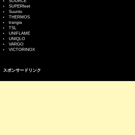
SOURCE
SUPERfeet
Suunto
THERMOS
trangia
TSL
UNIFLAME
UNIQLO
VARGO
VICTORINOX
スポンサードリンク