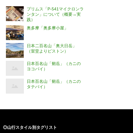
プリムス「P-541マイクロンラ
ンタン」について（概要→実
践）
奥多摩「奥多摩小屋」
日本二百名山「奥大日岳」
（室堂よりピストン）
日本百名山「剱岳」（カニの
ヨコバイ）
日本百名山「剱岳」（カニの
タテバイ）
◎山行スタイル別タグリスト