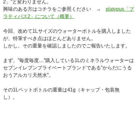
2」”と変わりません。
興味のある方はコチラをご参照ください →
platypus「プ
ラティパス2」について（概要）
今回、改めて1Lサイズのウォーターボトルを購入しました
が、特筆すべき点はほとんどありません。
しかし、その重量を確認しましたのでご報告いたします。
まず、”毎度毎度…”購入している1Lのミネラルウォーターは
セブンイレブンプライベートブランドである”からだにうる
おうアルカリ天然水”。
その1Lペットボトルの重量は41g（キャップ・包装無
し）。