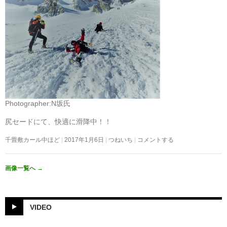
Photographer:N坂氏
尻セードにて、快適に滑降中！！
千畳敷カール中ほど
2017年1月6日
つねいち
コメントする
画像一覧へ
→
VIDEO