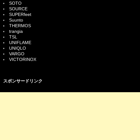
SOTO
SOURCE
SUPERfeet
Suunto
THERMOS
trangia
TSL
UNIFLAME
UNIQLO
VARGO
VICTORINOX
スポンサードリンク