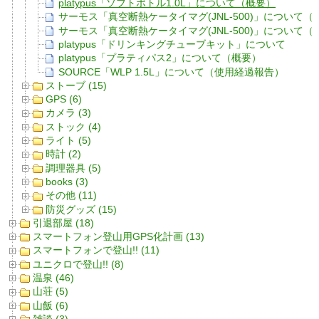
platypus「ソフトボトル1.0L」について（概要）
サーモス「真空断熱ケータイマグ(JNL-500)」について
サーモス「真空断熱ケータイマグ(JNL-500)」について
platypus「ドリンキングチューブキット」について
platypus「プラティパス2」について（概要）
SOURCE「WLP 1.5L」について（使用経過報告）
ストーブ (15)
GPS (6)
カメラ (3)
ストック (4)
ライト (5)
時計 (2)
調理器具 (5)
books (3)
その他 (11)
防災グッズ (15)
引退部屋 (18)
スマートフォン登山用GPS化計画 (13)
スマートフォンで登山!! (11)
ユニクロで登山!! (8)
温泉 (46)
山荘 (5)
山飯 (6)
雑談 (3)