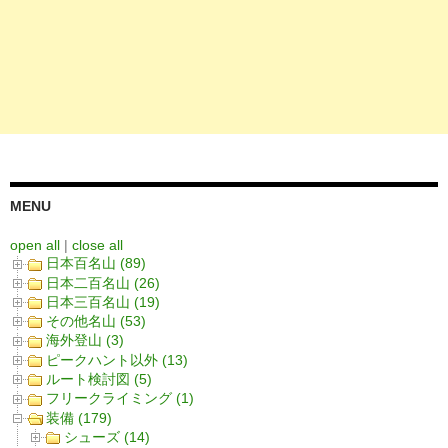
MENU
open all
|
close all
日本百名山 (89)
日本二百名山 (26)
日本三百名山 (19)
その他名山 (53)
海外登山 (3)
ピークハント以外 (13)
ルート検討図 (5)
フリークライミング (1)
装備 (179)
シューズ (14)