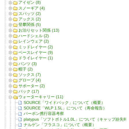
アイゼン (8)
スノーギア (4)
スパッツ (2)
アックス (2)
登攀関係 (5)
お泊りセット関係 (13)
ハードシェル (2)
レインウェア (2)
ミッドレイヤー (2)
ベースレイヤー (9)
ドライレイヤー (1)
パンツ (3)
帽子 (2)
ソックス (7)
グローブ (4)
サポーター (2)
パック (17)
ウォーターキャリー (11)
SOURCE「ワイドパック」について（概要）
SOURCE「WLP 1.5L」について（寿命報告）
バーボン携行容器考察
platypus「ソフトボトル1.0L」について（キャップ紛
ナルゲン「フラスコ」について（概要）