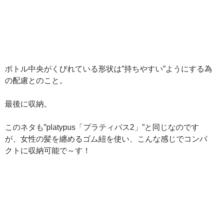
ボトル中央がくびれている形状は”持ちやすい”ようにする為
の配慮とのこと。
最後に収納。
このネタも”platypus「プラティパス2」”と同じなのです
が、女性の髪を纏めるゴム紐を使い、こんな感じでコンパ
クトに収納可能で～す！