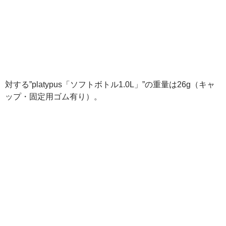
対する”platypus「ソフトボトル1.0L」”の重量は26g（キャ
ップ・固定用ゴム有り）。