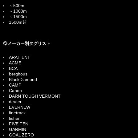
～500m
～1000m
～1500m
1500m超
◎メーカー別タグリスト
ARAITENT
ACME
BCA
berghous
BlackDiamond
CAMP
Canon
DARN TOUGH VERMONT
deuter
EVERNEW
finetrack
fisher
FIVE TEN
GARMIN
GOAL ZERO