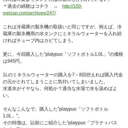
＊過去の経験はコチラ →
http://100-
meizan.com/archives/247/
これは冷蔵庫の製氷機の取扱いと同じですが、例えば、冷
蔵庫の製氷機用の水タンクにミネラルウォーターを入れ続
ければチューブ内はカビてしまう。
更に、今回購入した”platypus「ソフトボトル1.0L」”の価格
は945円。
1Lのミネラルウォーターの購入を7～8回控えれば購入代金
の元がとれてしまうことに気付いてしまいました。
水道水がイヤなら、何処か？適当な水場で水を汲めばよ
い。
そんなこんなで、購入した”platypus「ソフトボトル
1.0L」”。
その特徴は、以前にご紹介した”platypus「プラティパス