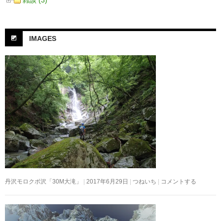
IMAGES
丹沢モロクボ沢「30M大滝」
2017年6月29日
つねいち
コメントする