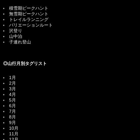
積雪期ピークハント
無雪期ピークハント
トレイルランニング
バリエーションルート
沢登り
山中泊
子連れ登山
◎山行月別タグリスト
1月
2月
3月
4月
5月
6月
7月
8月
9月
10月
11月
12月