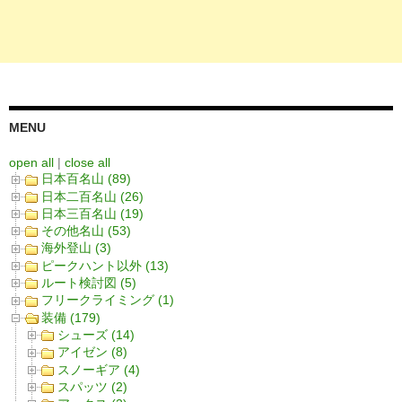
MENU
open all
|
close all
日本百名山 (89)
日本二百名山 (26)
日本三百名山 (19)
その他名山 (53)
海外登山 (3)
ピークハント以外 (13)
ルート検討図 (5)
フリークライミング (1)
装備 (179)
シューズ (14)
アイゼン (8)
スノーギア (4)
スパッツ (2)