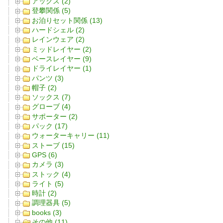
アックス (2)
登攀関係 (5)
お泊りセット関係 (13)
ハードシェル (2)
レインウェア (2)
ミッドレイヤー (2)
ベースレイヤー (9)
ドライレイヤー (1)
パンツ (3)
帽子 (2)
ソックス (7)
グローブ (4)
サポーター (2)
パック (17)
ウォーターキャリー (11)
ストーブ (15)
GPS (6)
カメラ (3)
ストック (4)
ライト (5)
時計 (2)
調理器具 (5)
books (3)
その他 (11)