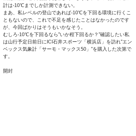
計は-10℃までしか計測できない。
まあ、私レベルの登山であれば-10℃を下回る環境に行くこ
ともないので、これで不足を感じたことはなかったのです
が、今回ばかりはそうもいかなそう。
むしろ-10℃を下回るなら”いか程下回るか？”確認したい私
は山行予定日前日にICI石井スポーツ「横浜店」を訪れ”エン
ベックス気象計「サーモ・マックス50」”を購入した次第で
す。
開封