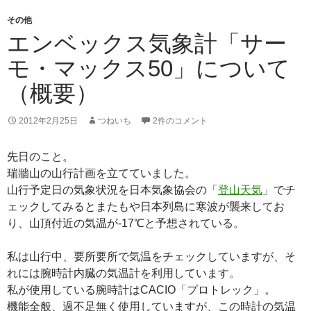
その他
エンベックス気象計「サー
モ・マックス50」について
（概要）
2012年2月25日
つねいち
2件のコメント
先日のこと。
瑞牆山の山行計画を立てていました。
山行予定日の気象状況を日本気象協会の「
登山天気
」でチ
ェックしてみるとまたもや日本列島に寒波が襲来してお
り、山頂付近の気温が-17℃と予想されている。
私は山行中、要所要所で気温をチェックしていますが、そ
れには腕時計内臓の気温計を利用しています。
私が使用している腕時計はCACIO「プロトレック」。
機能全般、過不足無く使用していますが、この時計の気温