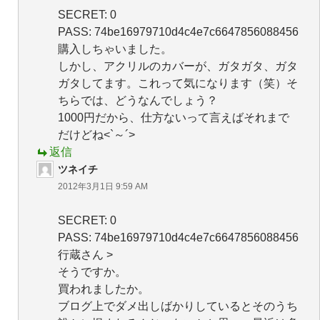
SECRET: 0
PASS: 74be16979710d4c4e7c6647856088456
購入しちゃいました。
しかし、アクリルのカバーが、ガタガタ、ガタ
ガタしてます。これって気になります（笑）そ
ちらでは、どうなんでしょう？
1000円だから、仕方ないって言えばそれまで
だけどね<`～´>
返信
ツネイチ
2012年3月1日 9:59 AM
SECRET: 0
PASS: 74be16979710d4c4e7c6647856088456
行蔵さん >
そうですか。
買われましたか。
ブログ上でダメ出しばかりしているとそのうち