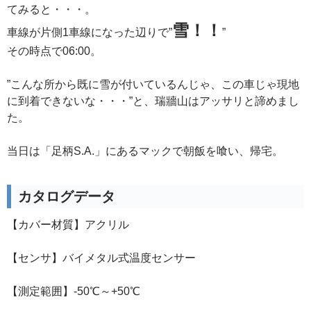
てみると・・・。
雪！！
車線が片側1車線になった辺りで”
”
その時点で06:00。
”こんな所から既に雪が付いているんじゃ、この車じゃ現地
に到着できないな・・・”と、瑞牆山はアッサリと諦めまし
た。
当日は「足柄S.A.」にあるマックで朝飯を喰い、帰宅。
カタログデータ
【カバー材質】アクリル
【センサ】バイメタル式温度センサー
【測定範囲】-50℃～+50℃