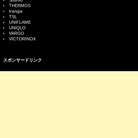
Suunto
THERMOS
trangia
TSL
UNIFLAME
UNIQLO
VARGO
VICTORINOX
スポンサードリンク