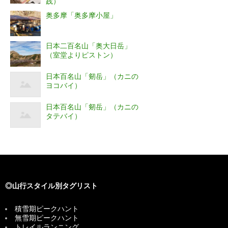
践）
奥多摩「奥多摩小屋」
日本二百名山「奥大日岳」
（室堂よりピストン）
日本百名山「剱岳」（カニの
ヨコバイ）
日本百名山「剱岳」（カニの
タテバイ）
◎山行スタイル別タグリスト
積雪期ピークハント
無雪期ピークハント
トレイルランニング