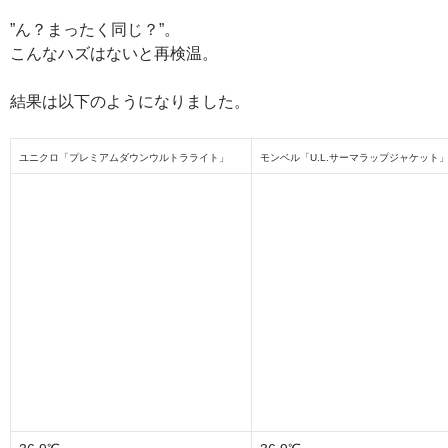
”ん？まったく同じ？”。
こんなハズはないと再検温。
結果は以下のようになりました。
ユニクロ「プレミアムダウンウルトラライト」
モンベル「U.L.サーマラップジャケット