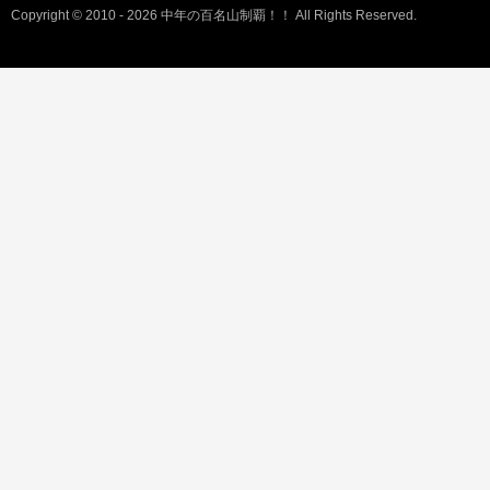
Copyright © 2010 - 2026 中年の百名山制覇！！ All Rights Reserved.