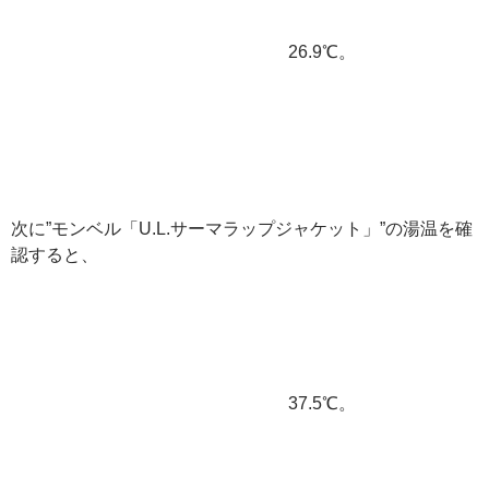
26.9℃。
次に”モンベル「U.L.サーマラップジャケット」”の湯温を確
認すると、
37.5℃。