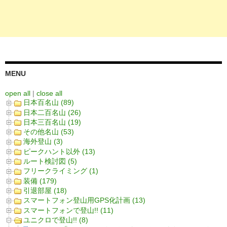
MENU
open all
|
close all
日本百名山 (89)
日本二百名山 (26)
日本三百名山 (19)
その他名山 (53)
海外登山 (3)
ピークハント以外 (13)
ルート検討図 (5)
フリークライミング (1)
装備 (179)
引退部屋 (18)
スマートフォン登山用GPS化計画 (13)
スマートフォンで登山!! (11)
ユニクロで登山!! (8)