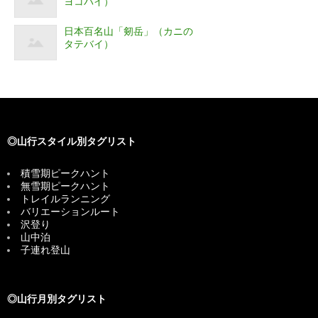
ヨコバイ）
日本百名山「剱岳」（カニの
タテバイ）
◎山行スタイル別タグリスト
積雪期ピークハント
無雪期ピークハント
トレイルランニング
バリエーションルート
沢登り
山中泊
子連れ登山
◎山行月別タグリスト