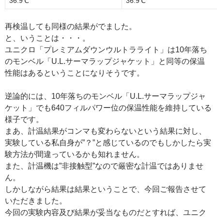
36.9℃
36.9℃
再検温しても同様の結果がでました。
と、いうことは・・・。
ユニクロ「プレミアムダウンウルトラライト」は10年落ち
のモンベル「U.L.サーマラップジャケット」と同等の保温
性能はあるということになりそうです。
逆論的には、10年落ちのモンベル「U.L.サーマラップジャ
ケット」でも640フィルパワー位の保温性能を維持している
様子です。
まあ、計温結果がコンマも変わらないという結果に対し、
実験している私自身が”？”と感じているのでもしかしたら実
験方法が間違っているかも知れません。
また、計温機は”非接触型”なので厳密な計温ではありませ
ん。
しかしながら結果は結果ということで、今回ご報告させて
いただきました。
今回の実験内容及び結果が妥当なものだとすれば、ユニク