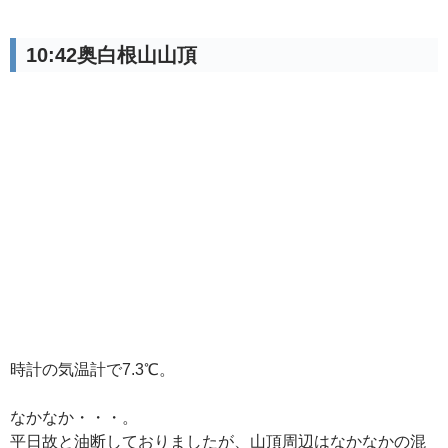
10:42奥白根山山頂
時計の気温計で7.3℃。
なかなか・・・。
平日故と油断しておりましたが、山頂周辺はなかなかの混