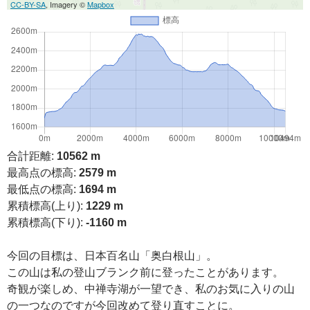
CC-BY-SA
, Imagery ©
Mapbox
合計距離:
10562 m
最高点の標高:
2579 m
最低点の標高:
1694 m
累積標高(上り):
1229 m
累積標高(下り):
-1160 m
今回の目標は、日本百名山「奥白根山」。
この山は私の登山ブランク前に登ったことがあります。
奇観が楽しめ、中禅寺湖が一望でき、私のお気に入りの山
の一つなのですが今回改めて登り直すことに。