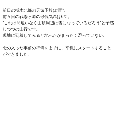
前日の栃木北部の天気予報は”雨”。
前々日の戦場ヶ原の最低気温は6℃。
”これは間違いなく山頂周辺は雪になっているだろう”と予感
しつつの山行です。
現地に到着してみると地べたがまったく湿っていない。
念の入った事前の準備をよそに、平穏にスタートすること
ができました。