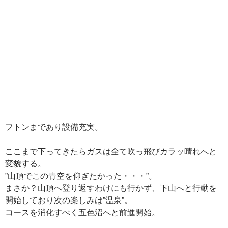
フトンまであり設備充実。
ここまで下ってきたらガスは全て吹っ飛びカラッ晴れへと
変貌する。
”山頂でこの青空を仰ぎたかった・・・”。
まさか？山頂へ登り返すわけにも行かず、下山へと行動を
開始しており次の楽しみは”温泉”。
コースを消化すべく五色沼へと前進開始。