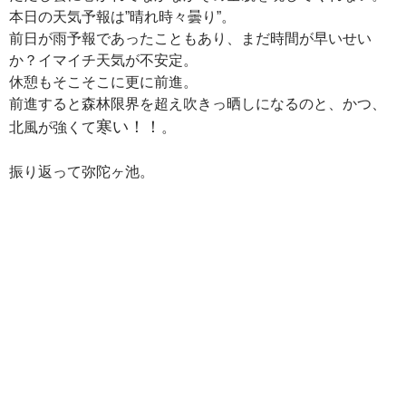
本日の天気予報は”晴れ時々曇り”。
前日が雨予報であったこともあり、まだ時間が早いせい
か？イマイチ天気が不安定。
休憩もそこそこに更に前進。
前進すると森林限界を超え吹きっ晒しになるのと、かつ、
寒い！！
北風が強くて
。
振り返って弥陀ヶ池。