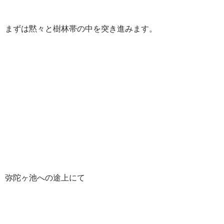
まずは黙々と樹林帯の中を突き進みます。
弥陀ヶ池への途上にて