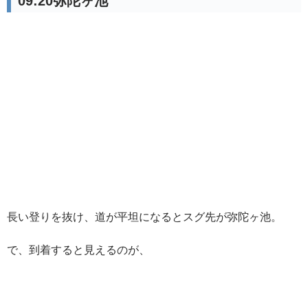
09:20弥陀ヶ池
長い登りを抜け、道が平坦になるとスグ先が弥陀ヶ池。
で、到着すると見えるのが、