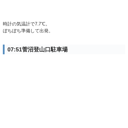
時計の気温計で7.7℃。
ぼちぼち準備して出発。
07:51菅沼登山口駐車場