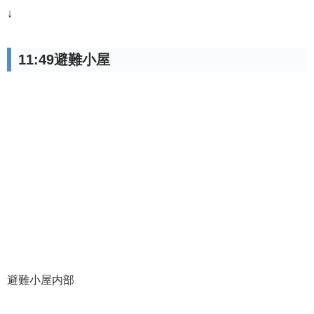
↓
11:49避難小屋
避難小屋内部