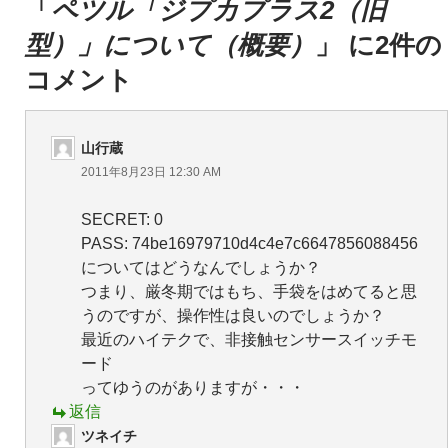
シ
「
ペツル「ジプカプラス2（旧
ョ
型）」について（概要）
」 に2件の
ン
コメント
山行蔵
2011年8月23日 12:30 AM
SECRET: 0
PASS: 74be16979710d4c4e7c6647856088456
についてはどうなんでしょうか？
つまり、厳冬期ではもち、手袋をはめてると思
うのですが、操作性は良いのでしょうか？
最近のハイテクで、非接触センサースイッチモ
ード
ってゆうのがありますが・・・
返信
ツネイチ