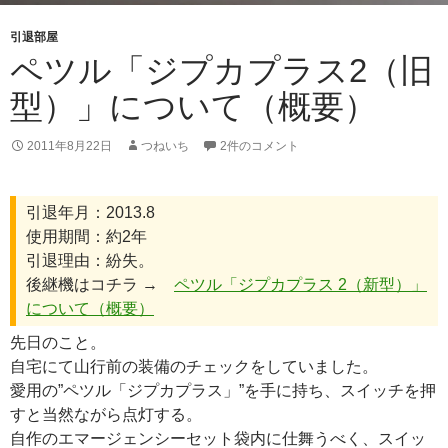
引退部屋
ペツル「ジプカプラス2（旧
型）」について（概要）
2011年8月22日
つねいち
2件のコメント
引退年月：2013.8
使用期間：約2年
引退理由：紛失。
後継機はコチラ →
ペツル「ジプカプラス 2（新型）」
について（概要）
先日のこと。
自宅にて山行前の装備のチェックをしていました。
愛用の”ペツル「ジプカプラス」”を手に持ち、スイッチを押
すと当然ながら点灯する。
自作のエマージェンシーセット袋内に仕舞うべく、スイッ