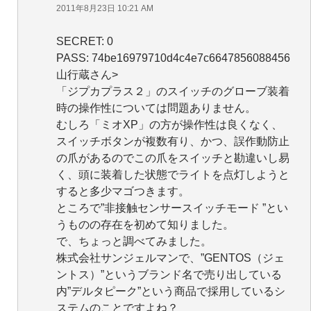
2011年8月23日 10:21 AM
SECRET: 0
PASS: 74be16979710d4c4e7c6647856088456
山行蔵さん>
「ジプカプラス２」のスイッチのグローブ装着
時の操作性については問題ありません。
むしろ「ミオXP」の方が操作性は良くなく、
スイッチボタンが複数有り、かつ、誤作動防止
の爪があるのでこの爪をスイッチと勘違いし易
く、頭に装着した状態でライトを点灯しようと
すると多少マゴつきます。
ところで”非接触センサースイッチモード ”とい
うものの存在を初めて知りました。
で、ちょっと調べてみました。
株式会社サンジェルマンで、”GENTOS（ジェ
ントス）”というブランド名で売り出している
内”デルタピーク”という商品で採用しているシ
ステムのことですよね？