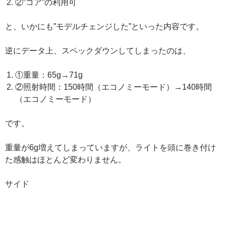
②”コア”の利用可
と、いかにも”モデルチェンジした”といった内容です。
逆にデータ上、スペックダウンしてしまったのは、
①重量：65g→71g
②照射時間：150時間（エコノミーモード）→140時間
（エコノミーモード）
です。
重量が6g増えてしまっていますが、ライトを頭に巻き付け
た感触はほとんど変わりません。
サイド