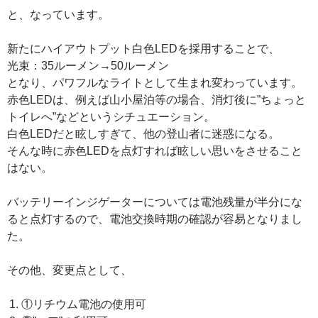
と、なっています。
新たにハイアウトプット白色LEDを採用することで、
光束：35ルーメン→50ルーメン
となり、パワフルなライトとして生まれ変わっています。
赤色LEDは、例えば山小屋泊等の場合、消灯後に”ちょっと
トイレへ”などというシチュエーション。
白色LEDだと眩しすぎて、他の登山者に迷惑になる。
そんな時に赤色LEDを点灯すれば眩しい思いをさせること
はない。
バッテリーインジゲーターについては電池残量が半分にな
ると点灯するので、電池交換時期の確認が容易となりまし
た。
その他、変更点として、
①リチウム電池の使用可