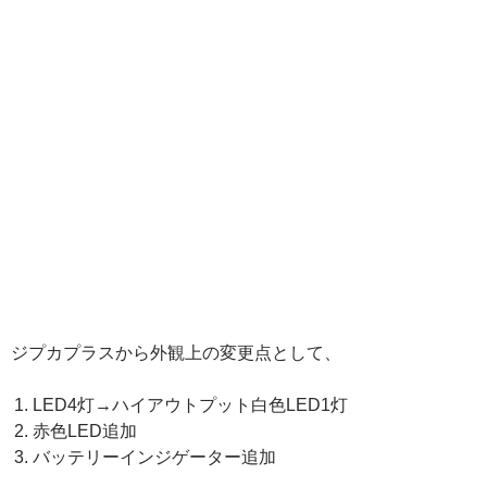
ジプカプラスから外観上の変更点として、
LED4灯→ハイアウトプット白色LED1灯
赤色LED追加
バッテリーインジゲーター追加