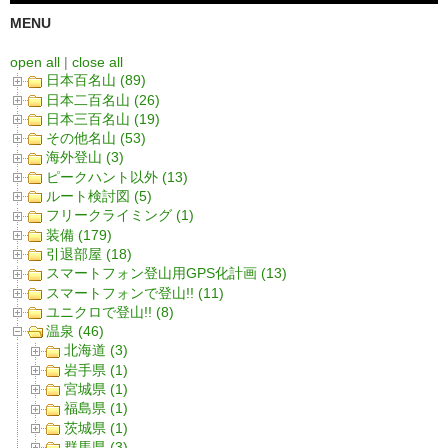
MENU
open all
|
close all
日本百名山 (89)
日本二百名山 (26)
日本三百名山 (19)
その他名山 (53)
海外登山 (3)
ピークハント以外 (13)
ルート検討図 (5)
フリークライミング (1)
装備 (179)
引退部屋 (18)
スマートフォン登山用GPS化計画 (13)
スマートフォンで登山!! (11)
ユニクロで登山!! (8)
温泉 (46)
北海道 (3)
岩手県 (1)
宮城県 (1)
福島県 (1)
茨城県 (1)
群馬県 (3)