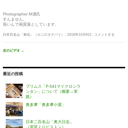
Photographer:M浦氏
すんません。
長いんで画質落としています。
日本百名山「剱岳」（カニのタテバイ）
2018年10月6日
コメントする
次のビデオ
→
最近の投稿
プリムス「P-541マイクロンラ
ンタン」について（概要→実
践）
奥多摩「奥多摩小屋」
日本二百名山「奥大日岳」
（室堂よりピストン）