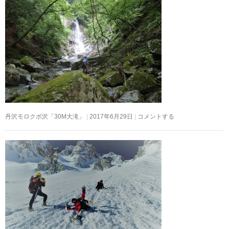
丹沢モロクボ沢「30M大滝」
2017年6月29日
コメントする