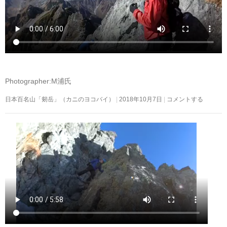
Photographer:M浦氏
日本百名山「剱岳」（カニのヨコバイ）
2018年10月7日
コメントする