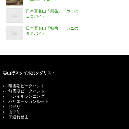
日本百名山「剱岳」（カニの
ヨコバイ）
日本百名山「剱岳」（カニの
タテバイ）
◎山行スタイル別タグリスト
積雪期ピークハント
無雪期ピークハント
トレイルランニング
バリエーションルート
沢登り
山中泊
子連れ登山