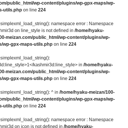
om/public_html/wp-content/plugins/wp-gpx-maps/wp-
-utils.php
on line
224
: simplexml_load_string(): namespace error : Namespace
hmir3d on line_style is not defined in
/home/hyaku-
00-meizan.com/public_html/wp-content/plugins/wp-
/wp-gpx-maps-utils.php
on line
224
 simplexml_load_string():
d:line_style>1</kashmir3d:line_style> in
/home/hyaku-
00-meizan.com/public_html/wp-content/plugins/wp-
/wp-gpx-maps-utils.php
on line
224
 simplexml_load_string(): ^ in
/home/hyaku-meizan/100-
om/public_html/wp-content/plugins/wp-gpx-maps/wp-
-utils.php
on line
224
: simplexml_load_string(): namespace error : Namespace
hmir3d on icon is not defined in
/home/hyaku-