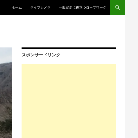
コンテンツへスキップ
ホーム
ライブカメラ
一般縦走に役立つロープワーク
スポンサードリンク