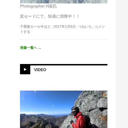
Photographer:N坂氏
尻セードにて、快適に滑降中！！
千畳敷カール中ほど
2017年1月6日
つねいち
コメン
トする
画像一覧へ
→
VIDEO