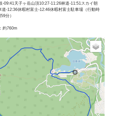
09:41天子ヶ岳山頂10:27-11:26林道-11:51スカイ朝
11車道-12:36休暇村富士-12:46休暇村富士駐車場（行動時
59分）
約760m