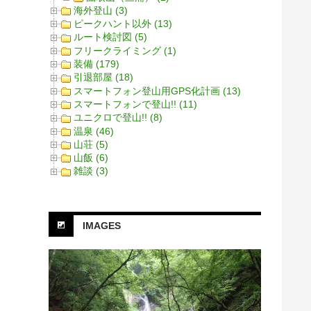
海外登山 (3)
ピークハント以外 (13)
ルート検討図 (5)
フリークライミング (1)
装備 (179)
引退部屋 (18)
スマートフォン登山用GPS化計画 (13)
スマートフォンで登山!! (11)
ユニクロで登山!! (8)
温泉 (46)
山荘 (5)
山飯 (6)
雑談 (3)
IMAGES