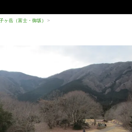
子ヶ岳（富士・御坂）