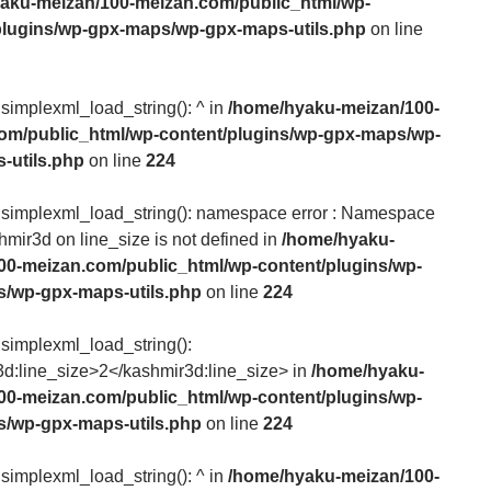
aku-meizan/100-meizan.com/public_html/wp-
plugins/wp-gpx-maps/wp-gpx-maps-utils.php
on line
 simplexml_load_string(): ^ in
/home/hyaku-meizan/100-
om/public_html/wp-content/plugins/wp-gpx-maps/wp-
-utils.php
on line
224
: simplexml_load_string(): namespace error : Namespace
hmir3d on line_size is not defined in
/home/hyaku-
00-meizan.com/public_html/wp-content/plugins/wp-
/wp-gpx-maps-utils.php
on line
224
 simplexml_load_string():
d:line_size>2</kashmir3d:line_size> in
/home/hyaku-
00-meizan.com/public_html/wp-content/plugins/wp-
/wp-gpx-maps-utils.php
on line
224
 simplexml_load_string(): ^ in
/home/hyaku-meizan/100-