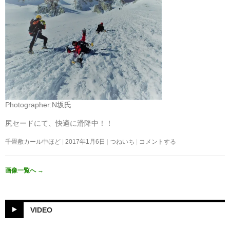
Photographer:N坂氏
尻セードにて、快適に滑降中！！
千畳敷カール中ほど
2017年1月6日
つねいち
コメントする
画像一覧へ
→
VIDEO