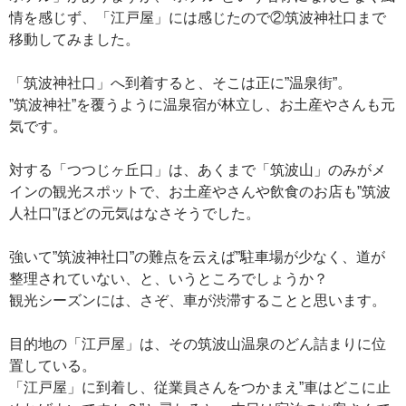
情を感じず、「江戸屋」には感じたので②筑波神社口まで
移動してみました。
「筑波神社口」へ到着すると、そこは正に”温泉街”。
”筑波神社”を覆うように温泉宿が林立し、お土産やさんも元
気です。
対する「つつじヶ丘口」は、あくまで「筑波山」のみがメ
インの観光スポットで、お土産やさんや飲食のお店も”筑波
人社口”ほどの元気はなさそうでした。
強いて”筑波神社口”の難点を云えば”駐車場が少なく、道が
整理されていない、と、いうところでしょうか？
観光シーズンには、さぞ、車が渋滞することと思います。
目的地の「江戸屋」は、その筑波山温泉のどん詰まりに位
置している。
「江戸屋」に到着し、従業員さんをつかまえ”車はどこに止