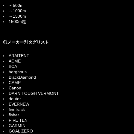
～500m
～1000m
～1500m
1500m超
◎メーカー別タグリスト
ARAITENT
ACME
BCA
berghous
BlackDiamond
CAMP
Canon
DARN TOUGH VERMONT
deuter
EVERNEW
finetrack
fisher
FIVE TEN
GARMIN
GOAL ZERO