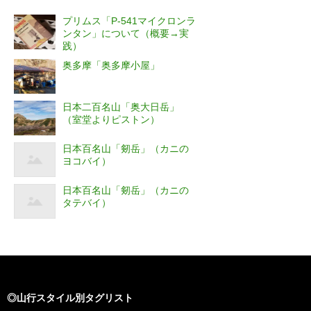
プリムス「P-541マイクロンラ
ンタン」について（概要→実
践）
奥多摩「奥多摩小屋」
日本二百名山「奥大日岳」
（室堂よりピストン）
日本百名山「剱岳」（カニの
ヨコバイ）
日本百名山「剱岳」（カニの
タテバイ）
◎山行スタイル別タグリスト