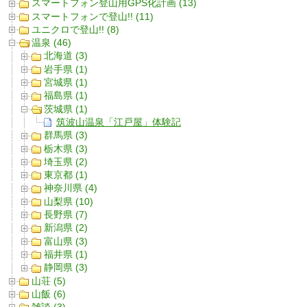
スマートフォン登山用GPS化計画 (13)
スマートフォンで登山!! (11)
ユニクロで登山!! (8)
温泉 (46)
北海道 (3)
岩手県 (1)
宮城県 (1)
福島県 (1)
茨城県 (1)
筑波山温泉「江戸屋」体験記
群馬県 (3)
栃木県 (3)
埼玉県 (2)
東京都 (1)
神奈川県 (4)
山梨県 (10)
長野県 (7)
新潟県 (2)
富山県 (3)
福井県 (1)
静岡県 (3)
山荘 (5)
山飯 (6)