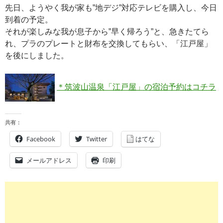
先日、ようやく我が家も”地デジ”対応テレビを購入し、今日
到着の予定。
それが楽しみな我が息子から”早く帰ろう”と、急きたてら
れ、プラのプレートと財布を交換してもらい、「江戸屋」
を後にしました。
＊筑波山温泉「江戸屋」の宿泊予約はコチラ
共有：
Facebook
Twitter
はてな
メールアドレス
印刷