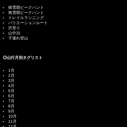
積雪期ピークハント
無雪期ピークハント
トレイルランニング
バリエーションルート
沢登り
山中泊
子連れ登山
◎山行月別タグリスト
1月
2月
3月
4月
5月
6月
7月
8月
9月
10月
11月
12月