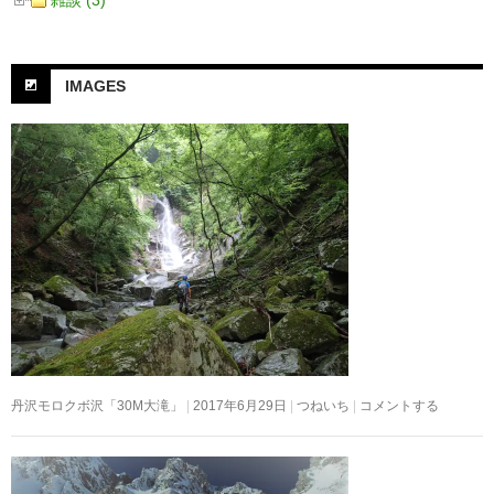
雑談 (3)
IMAGES
丹沢モロクボ沢「30M大滝」
2017年6月29日
つねいち
コメントする