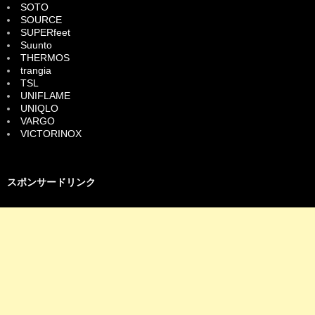
SOTO
SOURCE
SUPERfeet
Suunto
THERMOS
trangia
TSL
UNIFLAME
UNIQLO
VARGO
VICTORINOX
スポンサードリンク