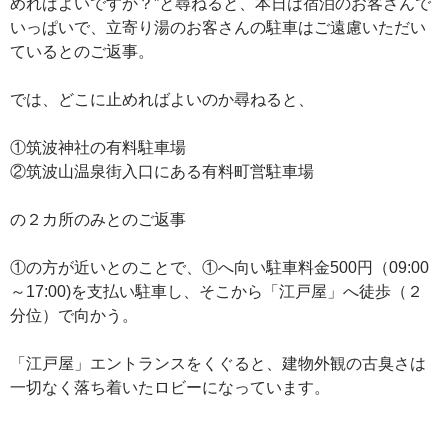
めればよいですか？”と尋ねると、本日は宿泊のお客さんで
いっぱいで、立寄り湯のお客さんの駐車はご遠慮いただい
ているとのご返事。
では、どこに止めればよいのか尋ねると、
①筑波神社の有料駐車場
②筑波山温泉街入口にある有料町営駐車場
の２カ所のみとのご返事
①の方が近いとのことで、①へ向い駐車料金500円（09:00
～17:00)を支払い駐車し、そこから「江戸屋」へ徒歩（２
分位）で向かう。
「江戸屋」エントランスをくぐると、建物外観の古臭さは
一切なく落ち着いたロビーになっています。