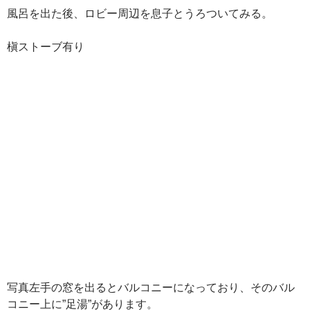
風呂を出た後、ロビー周辺を息子とうろついてみる。
槇ストーブ有り
写真左手の窓を出るとバルコニーになっており、そのバル
コニー上に”足湯”があります。