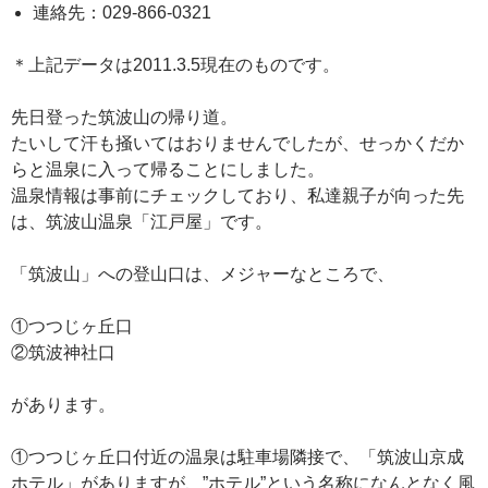
連絡先：029-866-0321
＊上記データは2011.3.5現在のものです。
先日登った筑波山の帰り道。
たいして汗も掻いてはおりませんでしたが、せっかくだか
らと温泉に入って帰ることにしました。
温泉情報は事前にチェックしており、私達親子が向った先
は、筑波山温泉「江戸屋」です。
「筑波山」への登山口は、メジャーなところで、
①つつじヶ丘口
②筑波神社口
があります。
①つつじヶ丘口付近の温泉は駐車場隣接で、「筑波山京成
ホテル」がありますが、”ホテル”という名称になんとなく風