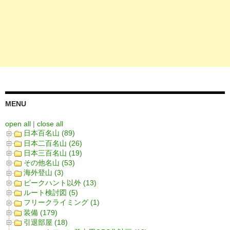
MENU
open all
|
close all
日本百名山 (89)
日本二百名山 (26)
日本三百名山 (19)
その他名山 (53)
海外登山 (3)
ピークハント以外 (13)
ルート検討図 (5)
フリークライミング (1)
装備 (179)
引退部屋 (18)