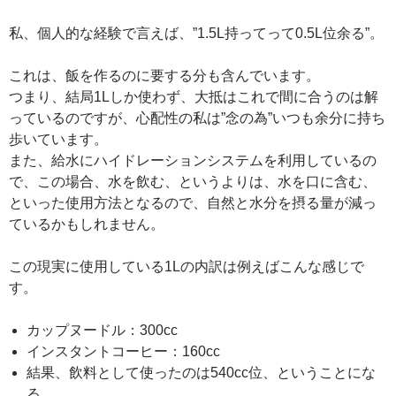
私、個人的な経験で言えば、”1.5L持ってって0.5L位余る”。
これは、飯を作るのに要する分も含んでいます。
つまり、結局1Lしか使わず、大抵はこれで間に合うのは解
っているのですが、心配性の私は”念の為”いつも余分に持ち
歩いています。
また、給水にハイドレーションシステムを利用しているの
で、この場合、水を飲む、というよりは、水を口に含む、
といった使用方法となるので、自然と水分を摂る量が減っ
ているかもしれません。
この現実に使用している1Lの内訳は例えばこんな感じで
す。
カップヌードル：300cc
インスタントコーヒー：160cc
結果、飲料として使ったのは540cc位、ということにな
る