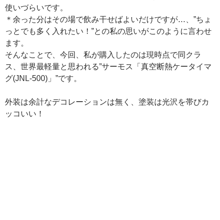
使いづらいです。
＊余った分はその場で飲み干せばよいだけですが…、”ちょ
っとでも多く入れたい！”との私の思いがこのように言わせ
ます。
そんなことで、今回、私が購入したのは現時点で同クラ
ス、世界最軽量と思われる”サーモス「真空断熱ケータイマ
グ(JNL-500)」”です。
外装は余計なデコレーションは無く、塗装は光沢を帯びカ
ッコいい！