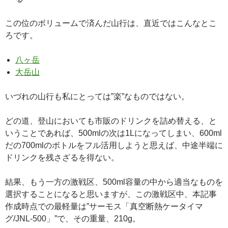
この位のボリュームで済んだ山行は、直近ではこんなとこ
ろです。
八ヶ岳
大岳山
いづれの山行も私にとっては”楽”なものではない。
どの道、登山においても市販のドリンクを詰め替える、と
いうことであれば、500mlの次は1Lになってしまい、600ml
だの700mlのボトルをフル活用しようと思えば、中途半端に
ドリンクを残さざるを得ない。
結果、もう一方の激戦区、500ml容量の中から適当なものを
選択することになると思いますが、この激戦区中、本記事
作成時点での最軽量は”サーモス「真空断熱ケータイマ
グ/JNL-500」”で、その重量、210g。