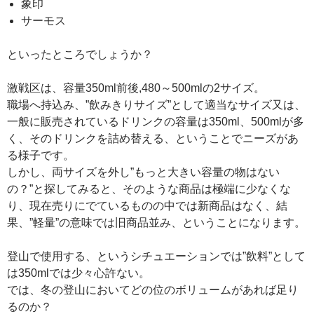
象印
サーモス
といったところでしょうか？
激戦区は、容量350ml前後,480～500mlの2サイズ。
職場へ持込み、”飲みきりサイズ”として適当なサイズ又は、
一般に販売されているドリンクの容量は350ml、500mlが多
く、そのドリンクを詰め替える、ということでニーズがあ
る様子です。
しかし、両サイズを外し”もっと大きい容量の物はない
の？”と探してみると、そのような商品は極端に少なくな
り、現在売りにでているものの中では新商品はなく、結
果、”軽量”の意味では旧商品並み、ということになります。
登山で使用する、というシチュエーションでは”飲料”として
は350mlでは少々心許ない。
では、冬の登山においてどの位のボリュームがあれば足り
るのか？