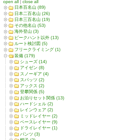
open all
|
close all
日本百名山 (89)
日本二百名山 (26)
日本三百名山 (19)
その他名山 (53)
海外登山 (3)
ピークハント以外 (13)
ルート検討図 (5)
フリークライミング (1)
装備 (179)
シューズ (14)
アイゼン (8)
スノーギア (4)
スパッツ (2)
アックス (2)
登攀関係 (5)
お泊りセット関係 (13)
ハードシェル (2)
レインウェア (2)
ミッドレイヤー (2)
ベースレイヤー (9)
ドライレイヤー (1)
パンツ (3)
帽子 (2)