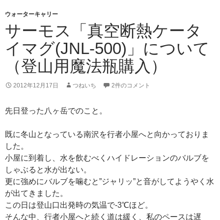
ウォーターキャリー
サーモス「真空断熱ケータ
イマグ(JNL-500)」について
（登山用魔法瓶購入）
2012年12月17日
つねいち
2件のコメント
先日登った八ヶ岳でのこと。
既に冬山となっている南沢を行者小屋へと向かっておりま
した。
小屋に到着し、水を飲むべくハイドレーションのバルブを
しゃぶると水が出ない。
更に強めにバルブを噛むと”ジャリッ”と音がしてようやく水
が出てきました。
この日は登山口出発時の気温で-3℃ほど。
そんな中、行者小屋へと続く道は緩く、私のペースは遅