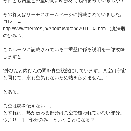
それとも内壁と外壁の間に断熱材でも詰まっているのか？
その答えはサーモスホームページに掲載されていました。
コレ →
http://www.thermos.jp/Aboutus/brand2011_03.html（魔法瓶
のひみつ）
このページに記載されている二重壁に係る説明を一部抜粋
しますと、
”外びんと内びんの間を真空状態にしています。真空は宇宙
と同じで、水も空気もないため熱を伝えません。”
とある。
真空は熱を伝えない…。
とすれば、熱が伝わる部分は真空で覆われていない部分。
つまり、”口”部分のみ、ということになる？