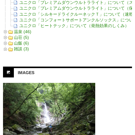
ユニクロ「プレミアムダウンウルトラライト」について（ス
ユニクロ「プレミアムダウンウルトラライト」について（保
ユニクロ「シルキードライクルーネックＴ」について（速乾性
ユニクロ「コンフォートサポートアンクルソックス」につい
ユニクロ「ヒートテック」について（発熱効果のしくみ）
温泉 (46)
山荘 (5)
山飯 (6)
雑談 (3)
IMAGES