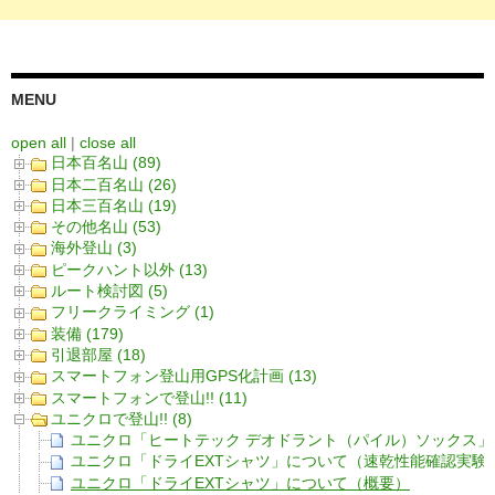
MENU
open all
|
close all
日本百名山 (89)
日本二百名山 (26)
日本三百名山 (19)
その他名山 (53)
海外登山 (3)
ピークハント以外 (13)
ルート検討図 (5)
フリークライミング (1)
装備 (179)
引退部屋 (18)
スマートフォン登山用GPS化計画 (13)
スマートフォンで登山!! (11)
ユニクロで登山!! (8)
ユニクロ「ヒートテック デオドラント（パイル）ソックス
ユニクロ「ドライEXTシャツ」について（速乾性能確認実験
ユニクロ「ドライEXTシャツ」について（概要）