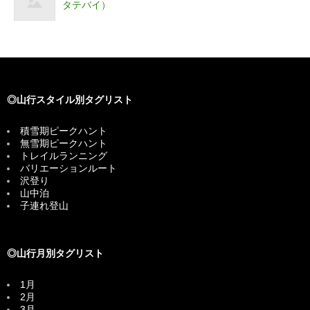
タテバイ）
◎山行スタイル別タグリスト
積雪期ピークハント
無雪期ピークハント
トレイルランニング
バリエーションルート
沢登り
山中泊
子連れ登山
◎山行月別タグリスト
1月
2月
3月