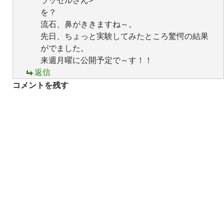
ラッセルさん>
を？
流石、鼻がききますね～。
先日、ちょっと実験してみたところ驚愕の結果
がでました。
来週月曜に公開予定で～す！！
返信
コメントを残す