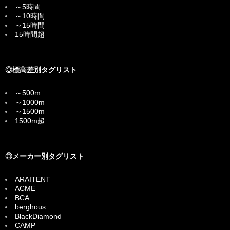
～5時間
～10時間
～15時間
15時間超
◎標高差別タグリスト
～500m
～1000m
～1500m
1500m超
◎メーカー別タグリスト
ARAITENT
ACME
BCA
berghous
BlackDiamond
CAMP