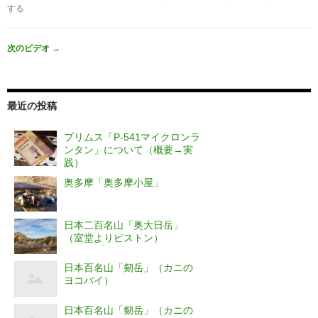
する
次のビデオ
→
最近の投稿
プリムス「P-541マイクロンラ
ンタン」について（概要→実
践）
奥多摩「奥多摩小屋」
日本二百名山「奥大日岳」
（室堂よりピストン）
日本百名山「剱岳」（カニの
ヨコバイ）
日本百名山「剱岳」（カニの