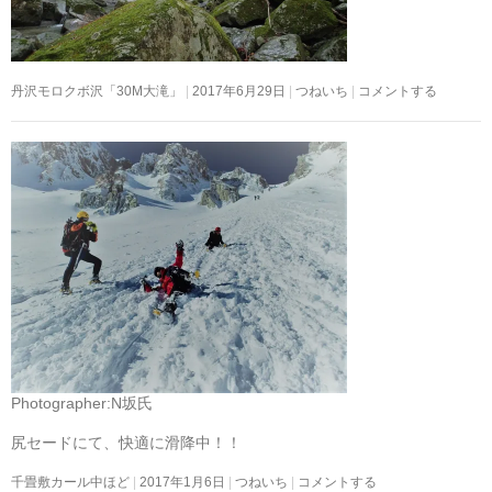
丹沢モロクボ沢「30M大滝」
2017年6月29日
つねいち
コメントする
Photographer:N坂氏
尻セードにて、快適に滑降中！！
千畳敷カール中ほど
2017年1月6日
つねいち
コメントする