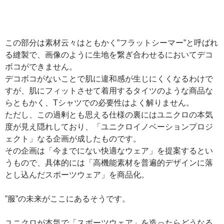
この部分は素材云々はともかく”フラットシーマー”と呼ばれ
る縫製で、画像のように生地を繋ぎ合わせるにおいてデコ
ボコができません。
デコボコがないことで肌に違和感が生じにくくなるわけで
すが、肌にフィットさせて着用するタイツのような商品な
らともかく、Tシャツでの必要性はよく解りません。
ただし、この過剰とも思える仕様の裏にはユニクロの本気
度が見え隠れしており、「ユニクロイノベーションプロジ
ェクト」なる企画が成したものです。
その企画は「今までにない快適なウェア」を提案するとい
うもので、具体的には「高機能素材を普遍的デザインに落
とし込んだスポーツウェア」を商品化。
”服”の未来がここにあるそうです。
ユニクロが本気で「スポーツウェア」を造ったらどうなる