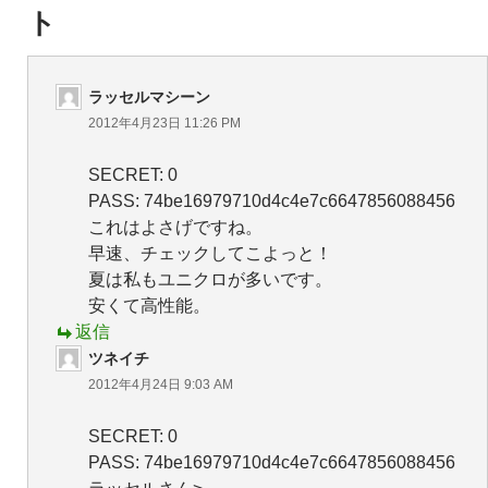
ョ
ト
ン
ラッセルマシーン
2012年4月23日 11:26 PM
SECRET: 0
PASS: 74be16979710d4c4e7c6647856088456
これはよさげですね。
早速、チェックしてこよっと！
夏は私もユニクロが多いです。
安くて高性能。
返信
ツネイチ
2012年4月24日 9:03 AM
SECRET: 0
PASS: 74be16979710d4c4e7c6647856088456