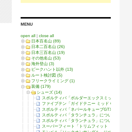
MENU
open all
|
close all
日本百名山 (89)
日本二百名山 (26)
日本三百名山 (19)
その他名山 (53)
海外登山 (3)
ピークハント以外 (13)
ルート検討図 (5)
フリークライミング (1)
装備 (179)
シューズ (14)
スポルティバ「ボルダーエックスミッドGTX」
ファイブテン「ガイドテニー ミッド GORE-T
スポルティバ「ネパールキューブGTX」につい
スポルティバ「タランチュラ」について（クラ
スポルティバ「タランチュラ」について
スーパーフィート「トリムフィット レッドホ
モンベル「ソックオンサンダル」について（概