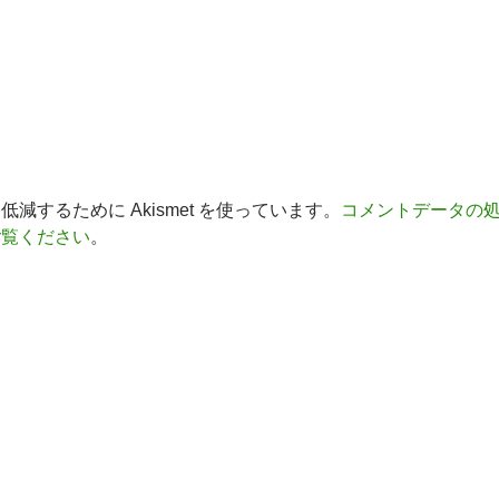
減するために Akismet を使っています。
コメントデータの
ご覧ください
。