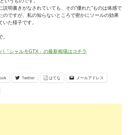
”というものです。
に説明書きがなされていても、その”優れた”ものは体感で
たのですが、私の知らないところで密かにソールの効果
ていた様子です。
で。
パ「シャルモGTX」の最新相場はコチラ
ook
Twitter
はてな
メールアドレス