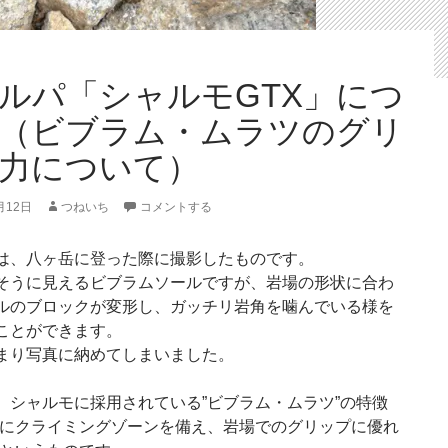
ルパ「シャルモGTX」につ
（ビブラム・ムラツのグリ
力について）
月12日
つねいち
コメントする
は、八ヶ岳に登った際に撮影したものです。
そうに見えるビブラムソールですが、岩場の形状に合わ
ルのブロックが変形し、ガッチリ岩角を噛んでいる様を
ことができます。
まり写真に納めてしまいました。
、シャルモに採用されている”ビブラム・ムラツ”の特徴
端にクライミングゾーンを備え、岩場でのグリップに優れ