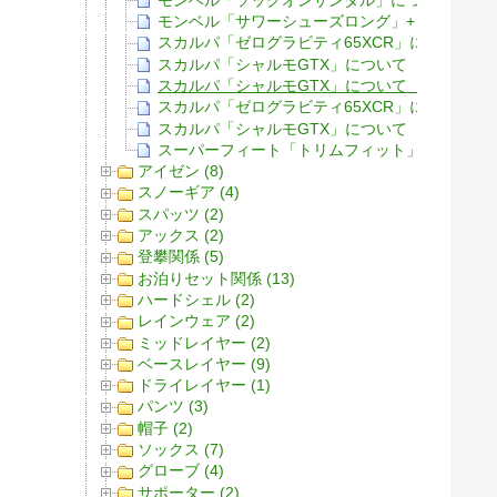
モンベル「サワーシューズロング」+「ウイック
スカルパ「ゼログラビティ65XCR」について（
スカルパ「シャルモGTX」について（使用経過
スカルパ「シャルモGTX」について（ビブラム
スカルパ「ゼログラビティ65XCR」について（
スカルパ「シャルモGTX」について（概要）
スーパーフィート「トリムフィット」（グリー
アイゼン (8)
スノーギア (4)
スパッツ (2)
アックス (2)
登攀関係 (5)
お泊りセット関係 (13)
ハードシェル (2)
レインウェア (2)
ミッドレイヤー (2)
ベースレイヤー (9)
ドライレイヤー (1)
パンツ (3)
帽子 (2)
ソックス (7)
グローブ (4)
サポーター (2)