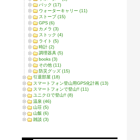
パック (17)
ウォーターキャリー (11)
ストーブ (15)
GPS (6)
カメラ (3)
ストック (4)
ライト (5)
時計 (2)
調理器具 (5)
books (3)
その他 (11)
防災グッズ (15)
引退部屋 (18)
スマートフォン登山用GPS化計画 (13)
スマートフォンで登山!! (11)
ユニクロで登山!! (8)
温泉 (46)
山荘 (5)
山飯 (6)
雑談 (3)